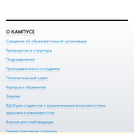
О КАМПУСЕ
О
Сведения об образовательной организации
Ме
Руководство и структура
Ме
Подразделения
До
Преподаватели и сотрудники
Ол
Попечительский совет
Пр
Корпуса и общежития
Пр
Закупки
Ди
ВШЭ для студентов с ограниченными возможностями
До
здоровья и инвалидностью
Ас
Версия для слабовидящих
Обр
Единая платежная страница