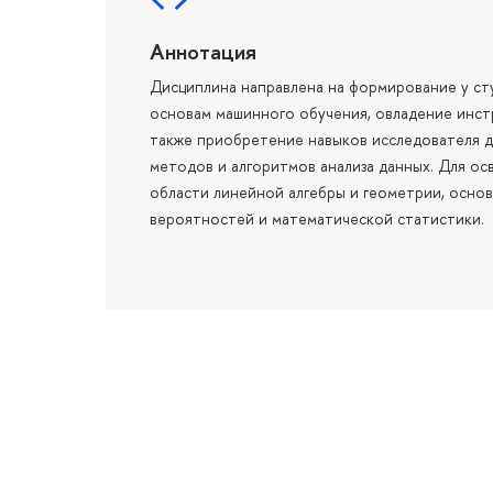
Аннотация
Дисциплина направлена на формирование у ст
основам машинного обучения, овладение инст
также приобретение навыков исследователя да
методов и алгоритмов анализа данных. Для о
области линейной алгебры и геометрии, осно
вероятностей и математической статистики.