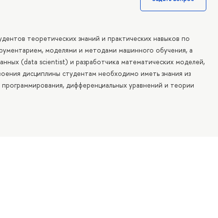
удентов теоретических знаний и практических навыков по
рументарием, моделями и методами машинного обучения, а
нных (data scientist) и разработчика математических моделей,
своения дисциплины студентам необходимо иметь знания из
в программирования, дифференциальных уравнений и теории