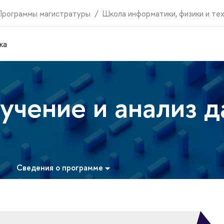
Программы магистратуры
Школа информатики, физики и те
ка
учение и анализ 
Сведения о программе