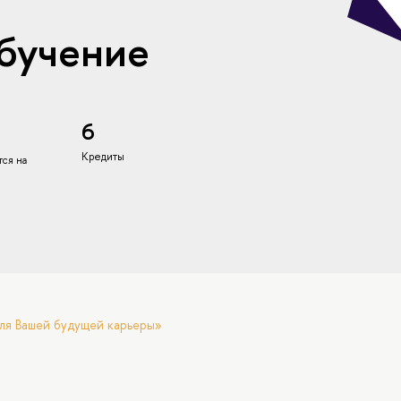
бучение
6
Кредиты
ся на
ля Вашей будущей карьеры»