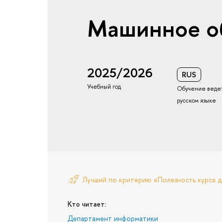
Машинное о
2025/2026
RUS
Учебный год
Обучение ведет
русском языке
Лучший по критерию «Полезность курса д
Кто читает:
Департамент информатики