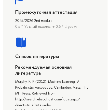
Промежуточная аттестация
2025/2026 2nd module
0.5 * Устный экзамен + 0.5 * Проект
Список литературы
Рекомендуемая основная
литература
Murphy, K. P. (2012). Machine Learning : A
Probabilistic Perspective. Cambridge, Mass: The
MIT Press. Retrieved from
http://search.ebscohost.com/login.aspx?
direct=true&site=eds-