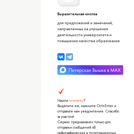
Выразительная кнопка
для предложений и замечаний,
направленных на улучшение
деятельности университета и
повышение качества образования
Нашли
опечатку
?
Выделите её, нажмите Ctrl+Enter и
отправьте нам уведомление. Спасибо
за участие!
Сервис предназначен только для
отправки сообщений об
орфографических и пунктуационных