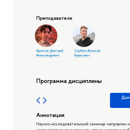
Преподаватели
Аркатов Дмитрий
Сорбалэ Алексей
Александрович
Борисович
Программа дисциплины
Доп
Аннотация
Научно-исследовательский семинар направлен н
исследовательские проекты своих курсовых раб