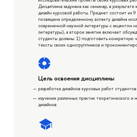
Дисциплина задумана как семинар, в результат
дизайн курсовой работы. Предмет состоит из 9 
посвящена определенному аспекту дизайна исс
современной научной литературы с акцентом н
литературы), а второе занятие включает обсужд
студенты должны: 1) подготовить конкретную ч
тексты своих одногруппников и прокомментиро
Цель освоения дисциплины
разработка дизайнов курсовых работ студентов
изучение различных практик теоретического и
дизайнов