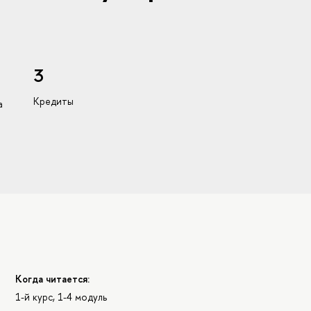
3
Кредиты
а
Когда читается:
1-й курс, 1-4 модуль