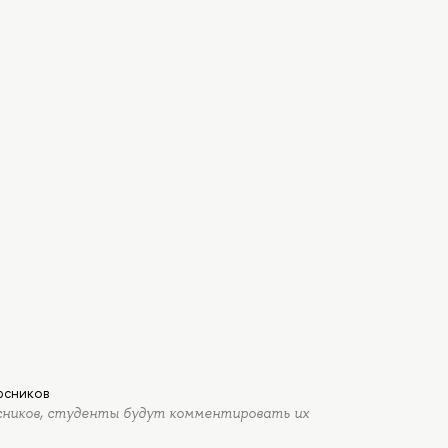
рсников
сников, студенты будут комментировать их