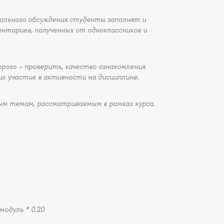
иального обсуждения студенты заполнят и
нтариев, полученных от одноклассников и
рого – проверить, качество ознакомления
их участие в активности на дисциплине.
ым темам, рассматриваемым в рамках курса.
модуль * 0.20