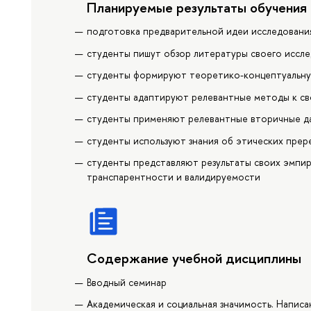
Планируемые результаты обучения
подготовка предварительной идеи исследовани
студенты пишут обзор литературы своего иссл
студенты формируют теоретико-концептуальну
студенты адаптируют релевантные методы к с
студенты применяют релевантные вторичные да
студенты используют знания об этических прер
студенты представляют результаты своих эмпир
транспарентности и валидируемости
Содержание учебной дисциплины
Вводный семинар
Академическая и социальная значимость. Напис