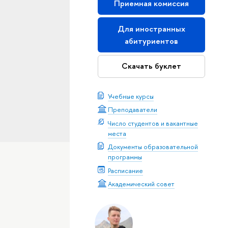
Приемная комиссия
Для иностранных
абитуриентов
Скачать буклет
Учебные курсы
Преподаватели
Число студентов и вакантные
места
Документы образовательной
программы
Расписание
Академический совет