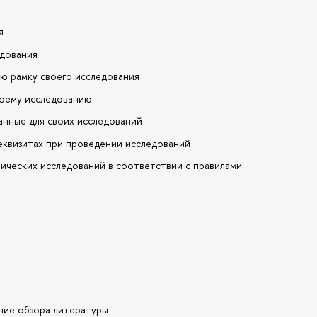
я
едования
ю рамку своего исследования
воему исследованию
нные для своих исследований
еквизитах при проведении исследований
ических исследований в соответствии с правилами
ание обзора литературы