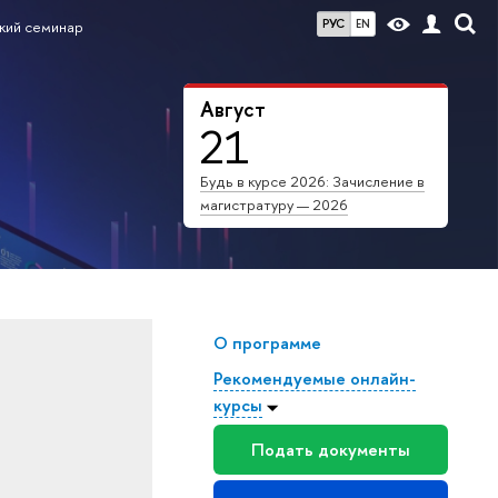
РУС
EN
кий семинар
Август
21
Будь в курсе 2026: Зачисление в
магистратуру — 2026
О программе
Рекомендуемые онлайн-
курсы
Подать документы