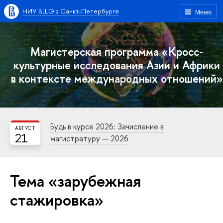
НИУ ВШЭ в Санкт-Петербурге
Меню
Магистерская программа «Кросс-
культурные исследования Азии и Африки
в контексте международных отношений»
Будь в курсе 2026: Зачисление в
АВГУСТ
21
магистратуру — 2026
Тема «зарубежная
стажировка»