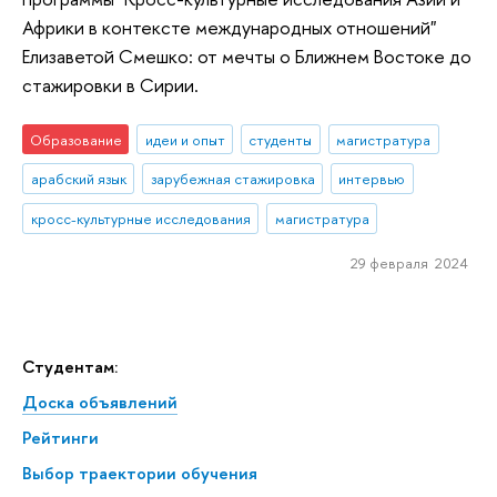
Африки в контексте международных отношений"
Елизаветой Смешко: от мечты о Ближнем Востоке до
стажировки в Сирии.
Образование
идеи и опыт
студенты
магистратура
арабский язык
зарубежная стажировка
интервью
кросс-культурные исследования
магистратура
29 февраля 2024
Студентам:
Доска объявлений
Рейтинги
Выбор траектории обучения