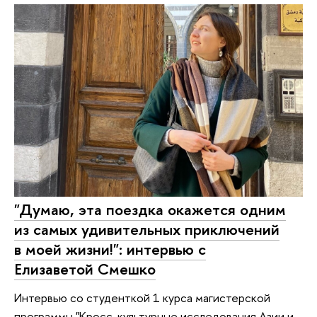
"Думаю, эта поездка окажется одним
из самых удивительных приключений
в моей жизни!": интервью с
Елизаветой Смешко
Интервью со студенткой 1 курса магистерской
программы "Кросс-культурные исследования Азии и