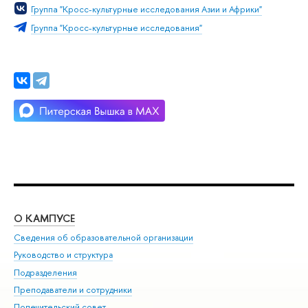
Группа "Кросс-культурные исследования Азии и Африки"
Группа "Кросс-культурные исследования"
О КАМПУСЕ
ОБ
Сведения об образовательной организации
Мер
Руководство и структура
Мер
Подразделения
Дов
Преподаватели и сотрудники
Ол
Попечительский совет
При