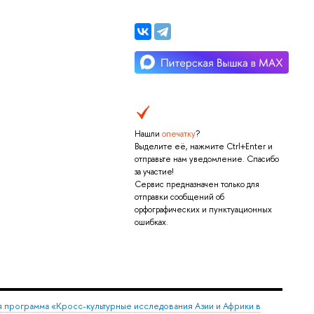
Нашли
опечатку
?
Выделите её, нажмите Ctrl+Enter и
отправьте нам уведомление. Спасибо
за участие!
Сервис предназначен только для
отправки сообщений об
орфографических и пунктуационных
ошибках.
 программа «Кросс-культурные исследования Азии и Африки в