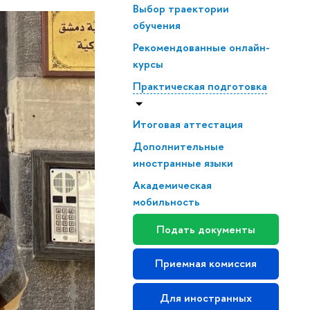
Выбор траектории
обучения
Рекомендованные онлайн-
курсы
Практическая подготовка
Итоговая аттестация
Дополнительные
иностранные языки
Академическая
мобильность
Подать документы
Приемная комиссия
Для иностранных