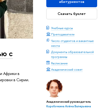
абитуриентов
Скачать буклет
Учебные курсы
Преподаватели
Число студентов и вакантные
места
ью с
Документы образовательной
программы
Расписание
Академический совет
и Африки в
ировки в Сирии.
Академический руководитель
Коробочкина Алёна Валерьевна