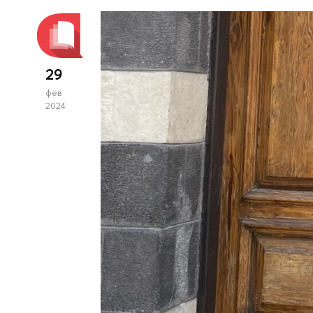
29
фев
2024