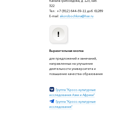
Канала Грибоедова, д. 123, каб.
322
Тел.: +7 (812) 644-59-11 доб. 61289
E-mail:
akorobochkina@hse.ru
Выразительная кнопка
для предложений и замечаний,
направленных на улучшение
деятельности университета и
повышение качества образования
Группа "Кросс-культурные
исследования Азии и Африки"
Группа "Кросс-культурные
исследования"