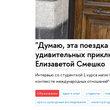
"Думаю, эта поездка
удивительных приклю
Елизаветой Смешко
Интервью со студенткой 1 курса магис
контексте международных отношений" 
Образование
идеи и опыт
студенты
ма
кросс-культурные исследования
магистрату