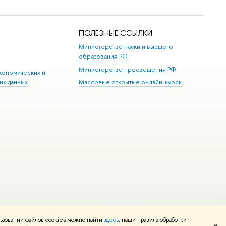
ПОЛЕЗНЫЕ ССЫЛКИ
Министерство науки и высшего
образования РФ
Министерство просвещения РФ
кономических и
их данных
Массовые открытые онлайн-курсы
ьзовании файлов cookies можно найти
здесь
, наши правила обработки
Редактору