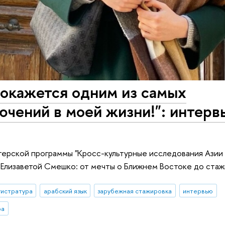
 окажется одним из самых
чений в моей жизни!": интерв
терской программы "Кросс-культурные исследования Азии 
Елизаветой Смешко: от мечты о Ближнем Востоке до стаж
гистратура
арабский язык
зарубежная стажировка
интервью
ра