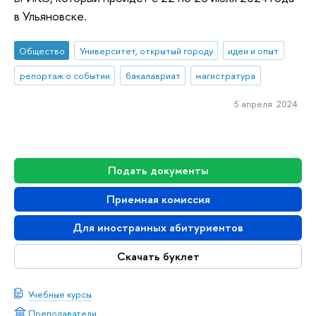
в Ульяновске.
Общество
Университет, открытый городу
идеи и опыт
репортаж о событии
бакалавриат
магистратура
5 апреля 2024
Подать документы
Приемная комиссия
Для иностранных абитуриентов
Скачать буклет
Учебные курсы
Преподаватели