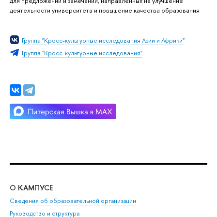
для предложений и замечаний, направленных на улучшение
деятельности университета и повышение качества образования
Группа "Кросс-культурные исследования Азии и Африки"
Группа "Кросс-культурные исследования"
О КАМПУСЕ
ОБ
Сведения об образовательной организации
Мер
Руководство и структура
Мер