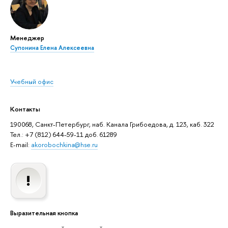
Менеджер
Супонина Елена Алексеевна
Учебный офис
Контакты
190068, Санкт-Петербург, наб. Канала Грибоедова, д. 123, каб. 322
Тел.: +7 (812) 644-59-11 доб. 61289
E-mail:
akorobochkina@hse.ru
Выразительная кнопка