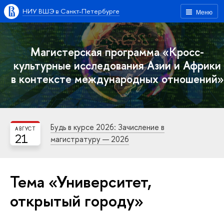
НИУ ВШЭ в Санкт-Петербурге
Меню
Магистерская программа «Кросс-
культурные исследования Азии и Африки
в контексте международных отношений»
Будь в курсе 2026: Зачисление в
АВГУСТ
21
магистратуру — 2026
Тема «Университет,
открытый городу»