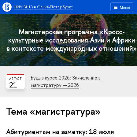
НИУ ВШЭ в Санкт-Петербурге
Меню
Магистерская программа «Кросс-
культурные исследования Азии и Африки
в контексте международных отношений»
Будь в курсе 2026: Зачисление в
АВГУСТ
21
магистратуру — 2026
Тема «магистратура»
Абитуриентам на заметку: 18 июля