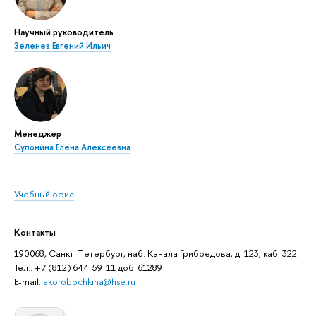
Научный руководитель
Зеленев Евгений Ильич
Менеджер
Супонина Елена Алексеевна
Учебный офис
Контакты
190068, Санкт-Петербург, наб. Канала Грибоедова, д. 123, каб. 322
Тел.: +7 (812) 644-59-11 доб. 61289
E-mail:
akorobochkina@hse.ru