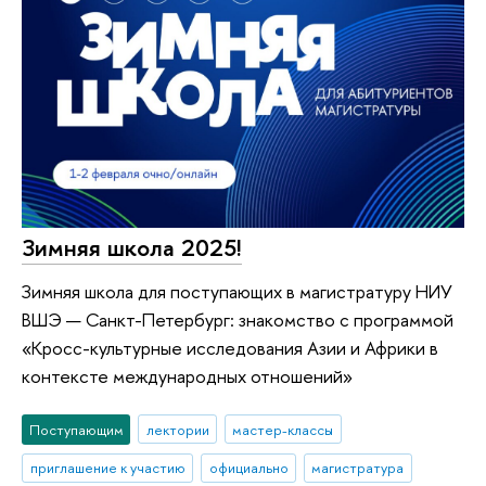
Зимняя школа 2025!
Зимняя школа для поступающих в магистратуру НИУ
ВШЭ — Санкт-Петербург: знакомство с программой
«Кросс-культурные исследования Азии и Африки в
контексте международных отношений»
Поступающим
лектории
мастер-классы
приглашение к участию
официально
магистратура