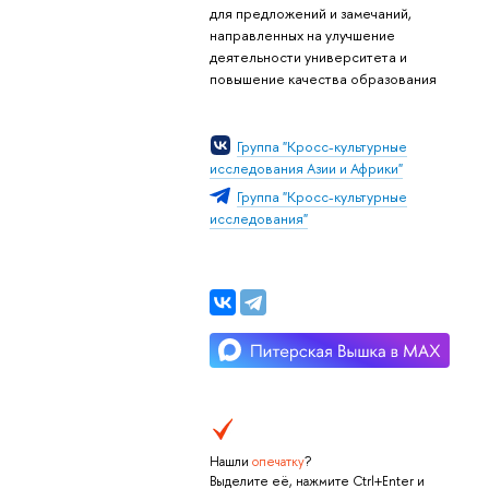
для предложений и замечаний,
направленных на улучшение
деятельности университета и
повышение качества образования
Группа "Кросс-культурные
исследования Азии и Африки"
Группа "Кросс-культурные
исследования"
Нашли
опечатку
?
Выделите её, нажмите Ctrl+Enter и