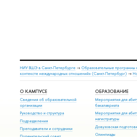
НИУ ВШЭ в Санкт-Петербурге
→
Образовательные программы 
контексте международных отношений» (Санкт-Петербург)
→
Н
О КАМПУСЕ
ОБРАЗОВАНИЕ
Сведения об образовательной
Мероприятия для абит
организации
бакалавриата
Руководство и структура
Мероприятия для абит
магистратуры
Подразделения
Довузовская подготов
Преподаватели и сотрудники
Олимпиады
Попечительский совет