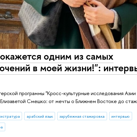
 окажется одним из самых
чений в моей жизни!": интерв
терской программы "Кросс-культурные исследования Азии 
Елизаветой Смешко: от мечты о Ближнем Востоке до стаж
гистратура
арабский язык
зарубежная стажировка
интервью
ра