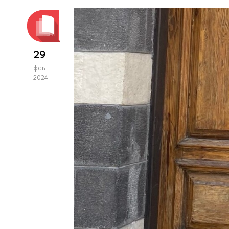
29
фев
2024