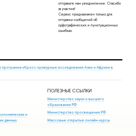
отправьте нам уведомление. Спасибо
за участие!
Сервис предназначен только для
отправки сообщений об
орфографических и пунктуационных
ошибках.
 программа «Кросс-культурные исследования Азии и Африки в
ПОЛЕЗНЫЕ ССЫЛКИ
Министерство науки и высшего
образования РФ
Министерство просвещения РФ
кономических и
их данных
Массовые открытые онлайн-курсы