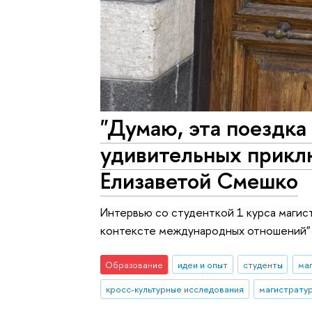
"Думаю, эта поездка
удивительных приклю
Елизаветой Смешко
Интервью со студенткой 1 курса магис
контексте международных отношений" 
Образование
идеи и опыт
студенты
ма
кросс-культурные исследования
магистрату