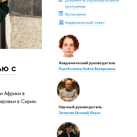
программы
Расписание
Академический совет
Академический руководитель
ью с
Коробочкина Алёна Валерьевна
и Африки в
ировки в Сирии.
Научный руководитель
Зеленев Евгений Ильич