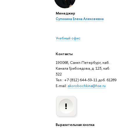
Менеджер
Супонина Елена Алексеевна
Учебный офис
Контакты
190068, Санкт-Петербург, наб.
Канала Грибоедова, д. 123, каб.
322
Тел.: +7 (812) 644-59-11 доб. 61289
E-mail:
akorobochkina@hse.ru
Выразительная кнопка