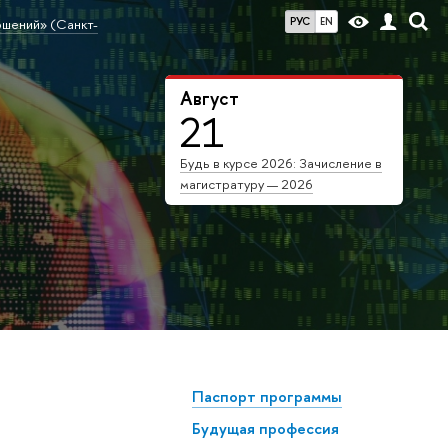
РУС
EN
ошений» (Санкт-
Август
21
Будь в курсе 2026: Зачисление в
магистратуру — 2026
Паспорт программы
Будущая профессия