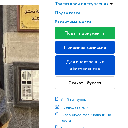
Траектории поступления
Подготовка
Вакантные места
Подать документы
Приемная комиссия
Для иностранных
абитуриентов
Скачать буклет
Учебные курсы
Преподаватели
Число студентов и вакантные
места
Документы образовательной