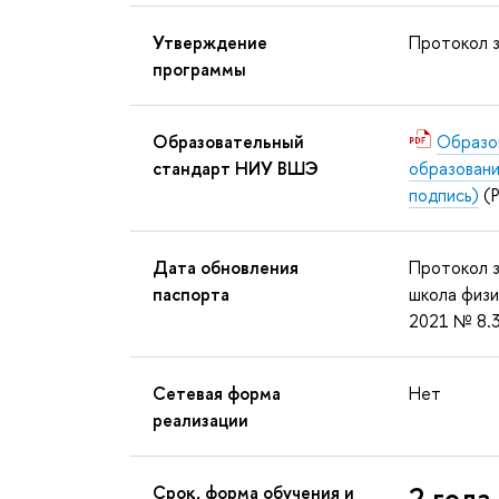
Утверждение
Протокол з
программы
Образовательный
Образо
стандарт НИУ ВШЭ
образовани
подпись)
(P
Дата обновления
Протокол з
паспорта
школа физи
2021 № 8.3
Сетевая форма
Нет
реализации
2 года
Срок, форма обучения и