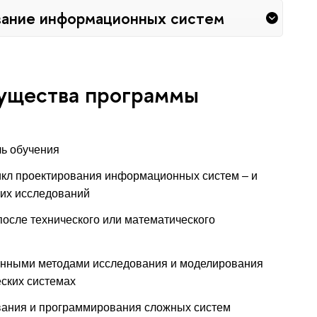
вание информационных систем
ущества программы
ь обучения
кл проектирования информационных систем – и
ких исследований
после технического или математического
енными методами исследования и моделирования
ских системах
вания и программирования сложных систем