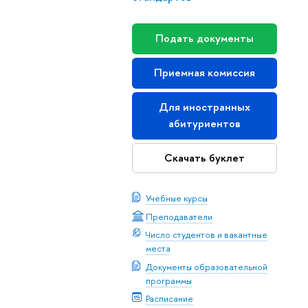
Подать документы
Приемная комиссия
Для иностранных
абитуриентов
Скачать буклет
Учебные курсы
Преподаватели
Число студентов и вакантные
места
Документы образовательной
программы
Расписание