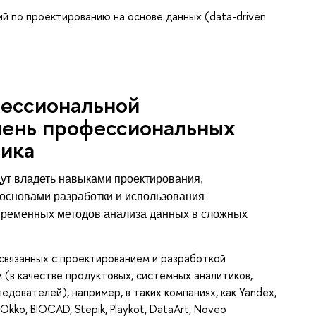
й по проектированию на основе данных (data-driven
фессиональной
чень профессиональных
ника
ут владеть навыками проектирования,
основами разработки и использования
временных методов анализа данных в сложных
 связанных с проектированием и разработкой
 (в качестве продуктовых, системных аналитиков,
едователей), например, в таких компаниях, как Yandex,
Okko, BIOCAD, Stepik, Playkot, DataArt, Noveo