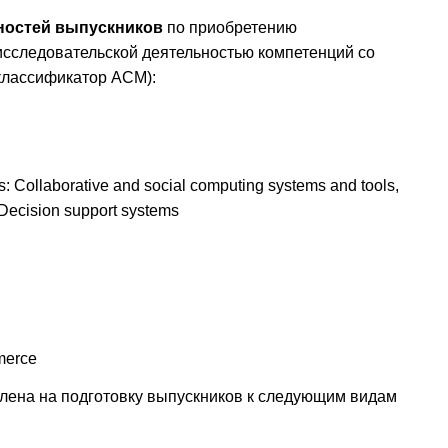
ностей выпускников
по приобретению
исследовательской деятельностью компетенций со
классификатор ACM):
s: Collaborative and social computing systems and tools,
 Decision support systems
merce
лена на подготовку выпускников к следующим видам