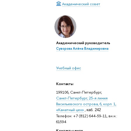
Академический совет
Академический руководитель
Суворова Алёна Владимировна
Учебный офис
Контакты
199106, Санкт-Петербург,
Санкт-Петербург, 25-я линия
Васильевского острова, 6, корп. 1,
«Канатный цех»
,
каб. 242
Телефон: +7 (812) 644-59-11, вн.н.:
61594
Контакт-центр