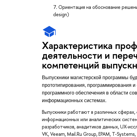
Ориентация на обоснование решени
design)
Характеристика про
деятельности и пере
компетенций выпуск
Выпускники магистерской программы буд
прототипирования, программирования и 
программного обеспечения в области со
информационных системах.
Выпускники работают в различных сферах,
информационных или аналитических систем
разработчиков, анадитиков данных, UX-иссл
VK, Veeam, Mail.Ru Group, EPAM, T-Systems, 