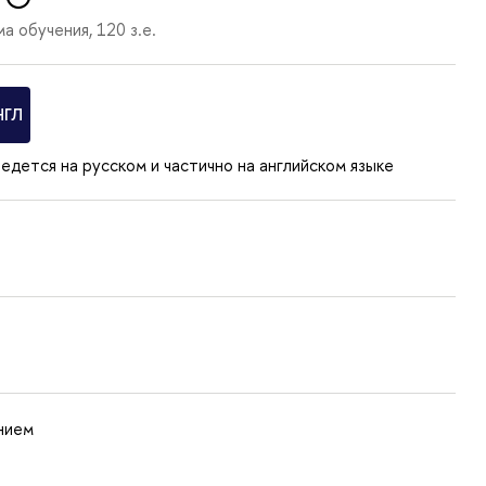
а обучения, 120 з.е.
НГЛ
едется на русском и частично на английском языке
нием