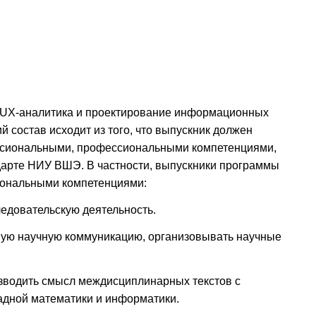
 «UX-аналитика и проектирование информационных
 состав исходит из того, что выпускник должен
ссиональными, профессиональными компетенциями,
дарте НИУ ВШЭ. В частности, выпускники программы
ональными компетенциями:
ледовательскую деятельность.
ную научную коммуникацию, организовывать научные
зводить смысл междисциплинарных текстов с
адной математики и информатики.