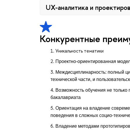
UX-аналитика и проектиро
Конкурентные преим
Уникальность тематики
Проектно-ориентированная модел
Междисциплинарность: полный ци
технической части, и пользовательс
Возможность обучения не только 
бакалавриата
Ориентация на владение соврем
поведения в сложных социо-техниче
Владение методами прототипиро