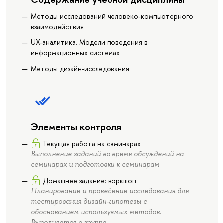
Методы исследований человеко-компьютерного
взаимодействия
UX-аналитика. Модели поведения в
информационных системах
Методы дизайн-исследования
Элементы контроля
Текущая работа на семинарах
Выполнение заданий во время обсуждений на
семинарах и подготовки к семинарам
Домашнее задание: воркшоп
Планирование и проведение исследования для
тестирования дизайн-гипотезы с
обоснованием используемых методов.
Выполняется в группе