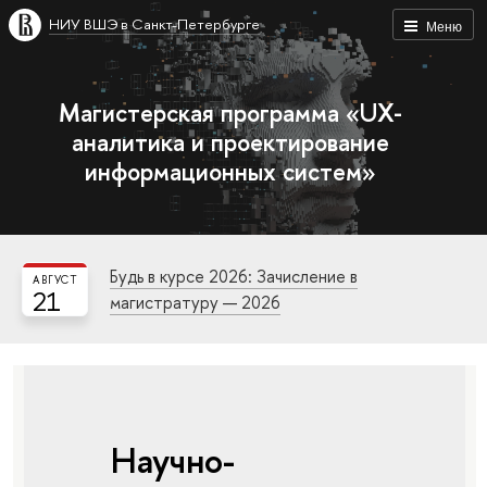
НИУ ВШЭ в Санкт-Петербурге
Меню
Магистерская программа «UX-
аналитика и проектирование
информационных систем»
Будь в курсе 2026: Зачисление в
АВГУСТ
21
магистратуру — 2026
Научно-