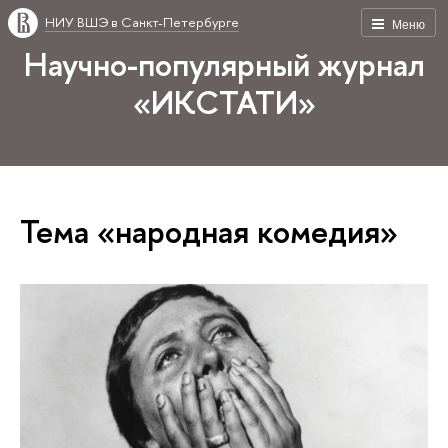
НИУ ВШЭ в Санкт-Петербурге
Меню
Научно-популярный журнал
«ИКСТАТИ»
Тема «народная комедия»