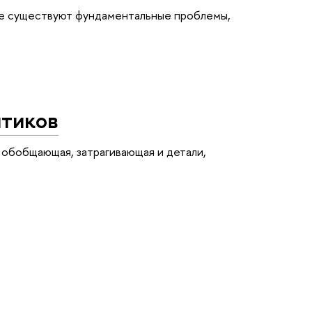
ве существуют фундаментальные проблемы,
тиков
 обобщающая, затрагивающая и детали,