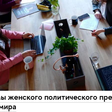
ы женского политического пре
 мира