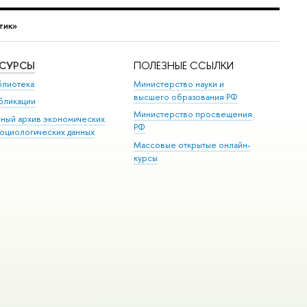
тик»
ЕСУРСЫ
ПОЛЕЗНЫЕ ССЫЛКИ
блиотека
Министерство науки и
высшего образования РФ
бликации
Министерство просвещения
иный архив экономических
РФ
социологических данных
Массовые открытые онлайн-
курсы