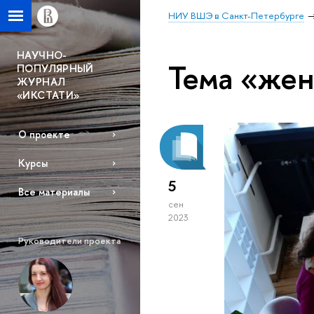
НИУ ВШЭ в Санкт-Петербурге
НАУЧНО-
Тема «же
ПОПУЛЯРНЫЙ
ЖУРНАЛ
«ИКСТАТИ»
О проекте
Курсы
5
Все материалы
сен
2023
Руководители проекта