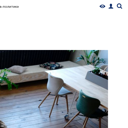
а-политик»