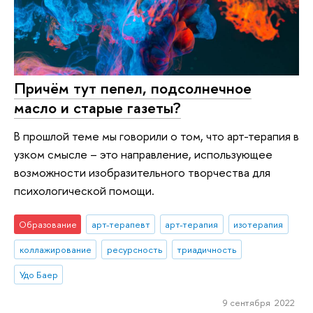
Причём тут пепел, подсолнечное
масло и старые газеты?
В прошлой теме мы говорили о том, что арт-терапия в
узком смысле – это направление, использующее
возможности изобразительного творчества для
психологической помощи.
Образование
арт-терапевт
арт-терапия
изотерапия
коллажирование
ресурсность
триадичность
Удо Баер
9 сентября 2022