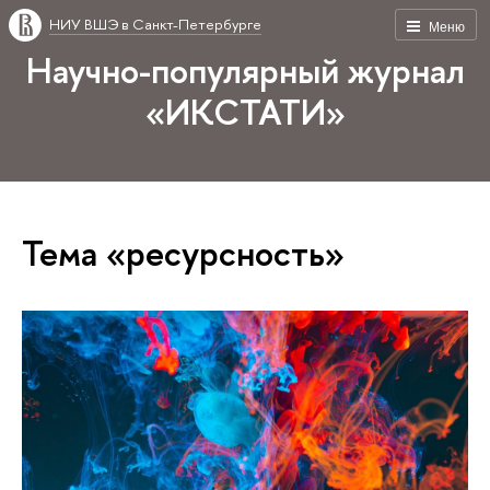
НИУ ВШЭ в Санкт-Петербурге
Меню
Научно-популярный журнал
«ИКСТАТИ»
Тема «ресурсность»