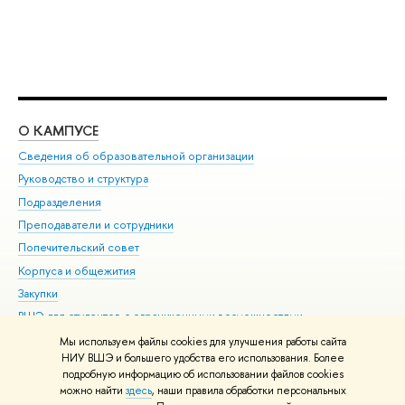
О КАМПУСЕ
ОБ
Сведения об образовательной организации
Мер
Руководство и структура
Мер
Подразделения
Дов
Преподаватели и сотрудники
Ол
Попечительский совет
При
Корпуса и общежития
При
Закупки
Ди
ВШЭ для студентов с ограниченными возможностями
До
здоровья и инвалидностью
Ас
Мы используем файлы cookies для улучшения работы сайта
Версия для слабовидящих
НИУ ВШЭ и большего удобства его использования. Более
Обр
подробную информацию об использовании файлов cookies
Единая платежная страница
можно найти
здесь
, наши правила обработки персональных