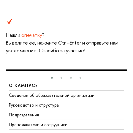
Нашли
опечатку
?
Выделите её, нажмите Ctrl+Enter и отправьте нам
уведомление. Спасибо за участие!
О КАМПУСЕ
Сведения об образовательной организации
М
Руководство и структура
М
Подразделения
Д
Преподаватели и сотрудники
О