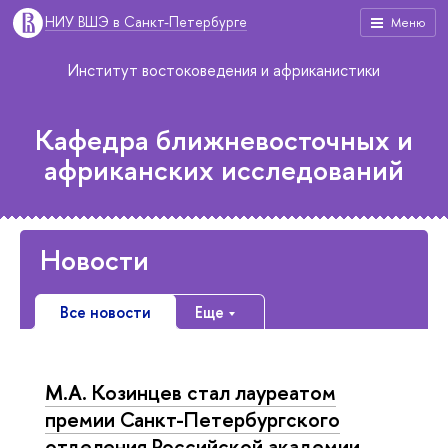
НИУ ВШЭ в Санкт-Петербурге
Меню
Институт востоковедения и африканистики
Кафедра ближневосточных и
африканских исследований
Новости
Все новости
Еще
М.А. Козинцев стал лауреатом
премии Санкт-Петербургского
отделения Российской академии