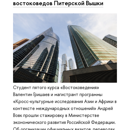
востоковедов Питерской Вышки
Студент пятого курса «Востоковедения»
Валентин Гришаев и магистрант программы
«Кросс-культурные исследования Азии и Африки в
контексте международных отношений» Андрей
Вовк прошли стажировку в Министерстве
экономического развития Российской Федерации.
Об организации официальных визитов, переводах