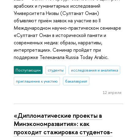
арабских и гуманитарных исследований
Университета Низвы (Султанат Оман)
объявляют приём заявок на участие во II
Международном научно-практическом семинаре
«Султанат Оман в исторической памяти и
современных медиа: образы, нарративы,
интерпретации». Семинар пройдет при
поддержке Телеканала Russia Today Arabic.
Поступающим
студенты
исследования и аналитика
приглашение к участию
бакалавриат
12 апреля
«Дипломатические проекты в
Минэкономразвития»: как
проходит стажировка студентов-