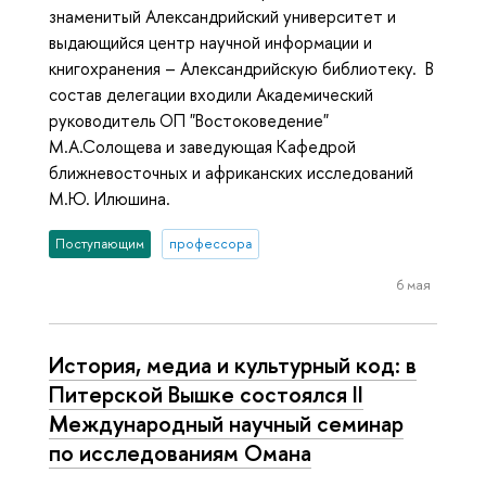
знаменитый Александрийский университет и
выдающийся центр научной информации и
книгохранения – Александрийскую библиотеку. В
состав делегации входили Академический
руководитель ОП "Востоковедение"
М.А.Солощева и заведующая Кафедрой
ближневосточных и африканских исследований
М.Ю. Илюшина.
Поступающим
профессора
6 мая
История, медиа и культурный код: в
Питерской Вышке состоялся II
Международный научный семинар
по исследованиям Омана