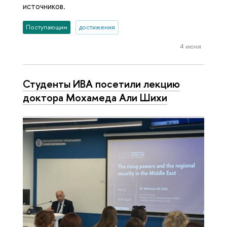
источников.
Поступающим
достижения
4 июня
Студенты ИВА посетили лекцию
доктора Мохамеда Али Шихи