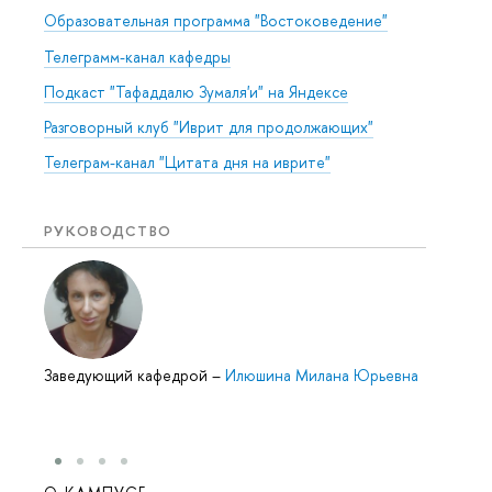
Образовательная программа "Востоковедение"
Телеграмм-канал кафедры
Подкаст "Тафаддалю Зумаля'и" на Яндексе
Разговорный клуб "Иврит для продолжающих"
Телеграм-канал "Цитата дня на иврите"
РУКОВОДСТВО
Заведующий кафедрой
–
Илюшина Милана Юрьевна