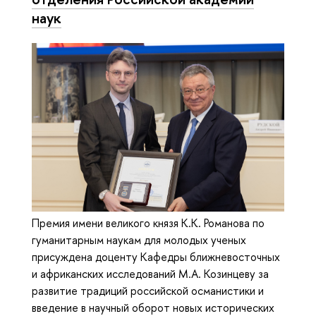
наук
Премия имени великого князя К.К. Романова по
гуманитарным наукам для молодых ученых
присуждена доценту Кафедры ближневосточных
и африканских исследований М.А. Козинцеву за
развитие традиций российской османистики и
введение в научный оборот новых исторических