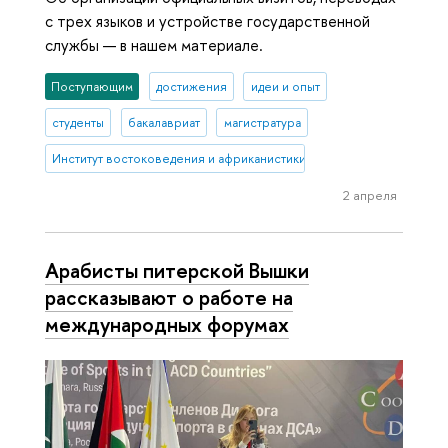
с трех языков и устройстве государственной
службы — в нашем материале.
Поступающим
достижения
идеи и опыт
студенты
бакалавриат
магистратура
Институт востоковедения и африканистики
2 апреля
Арабисты питерской Вышки
рассказывают о работе на
международных форумах