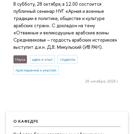
В субботу, 28 октября, в 12.00 состоится
публичный семинар НУГ «Армия и военные
традиции в политике, обществе и культуре
арабских стран». С докладом на тему
«Отважные и великодушные арабские воины
Средневековья – гордость арабских историков»
выступит д.и.н. Д.В. Микульский (ИВ РАН).
Наука
идеи и опыт
студенты
приглашение к участию
25 октября, 2023 г.
О КАФЕДРЕ