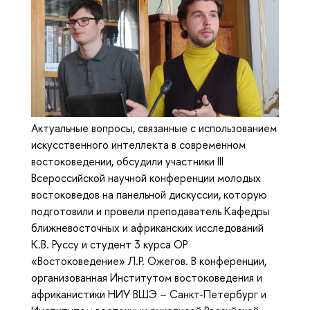
Актуальные вопросы, связанные с использованием
искусственного интеллекта в современном
востоковедении, обсудили участники III
Всероссийской научной конференции молодых
востоковедов на панельной дискуссии, которую
подготовили и провели преподаватель Кафедры
ближневосточных и африканских исследований
К.В. Руссу и студент 3 курса ОР
«Востоковедение» Л.Р. Ожегов. В конференции,
организованная Институтом востоковедения и
африканистики НИУ ВШЭ – Санкт-Петербург и