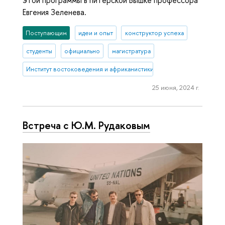
Евгения Зеленева.
Поступающим
идеи и опыт
конструктор успеха
студенты
официально
магистратура
Институт востоковедения и африканистики
25 июня, 2024 г.
Встреча с Ю.М. Рудаковым