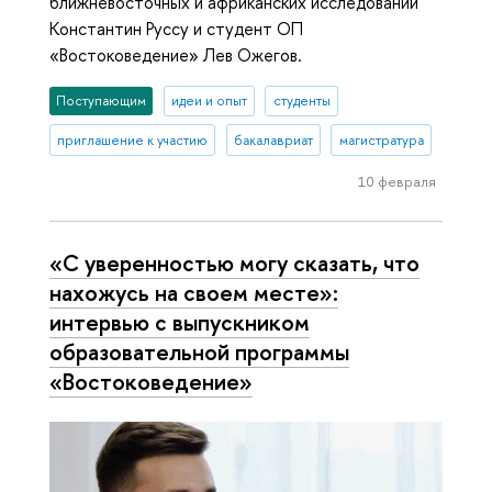
ближневосточных и африканских исследований
Константин Руссу и студент ОП
«Востоковедение» Лев Ожегов.
Поступающим
идеи и опыт
студенты
приглашение к участию
бакалавриат
магистратура
10 февраля
«С уверенностью могу сказать, что
нахожусь на своем месте»:
интервью с выпускником
образовательной программы
«Востоковедение»