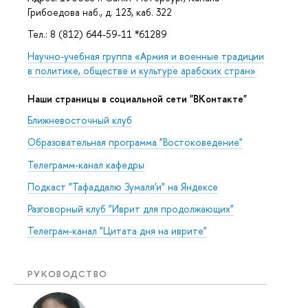
Грибоедова наб., д. 123, каб. 322
Тел.: 8 (812) 644-59-11 *61289
Научно-учебная группа «Армия и военные традиции
в политике, обществе и культуре арабских стран»
Наши страницы в социальной сети "ВКонтакте"
Ближневосточный клуб
Образовательная программа "Востоковедение"
Телеграмм-канал кафедры
Подкаст "Тафаддалю Зумаля'и" на Яндексе
Разговорный клуб "Иврит для продолжающих"
Телеграм-канал "Цитата дня на иврите"
РУКОВОДСТВО