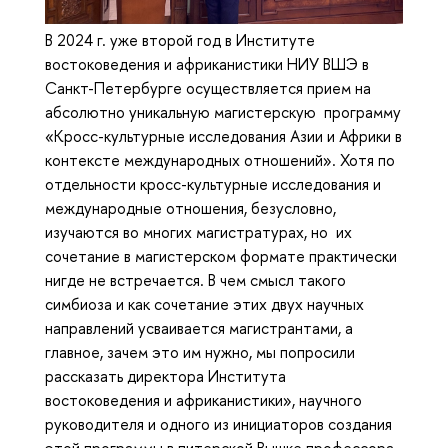
В 2024 г. уже второй год в Институте
востоковедения и африканистики НИУ ВШЭ в
Санкт-Петербурге осуществляется прием на
абсолютно уникальную магистерскую программу
«Кросс-культурные исследования Азии и Африки в
контексте международных отношений». Хотя по
отдельности кросс-культурные исследования и
международные отношения, безусловно,
изучаются во многих магистратурах, но их
сочетание в магистерском формате практически
нигде не встречается. В чем смысл такого
симбиоза и как сочетание этих двух научных
направлений усваивается магистрантами, а
главное, зачем это им нужно, мы попросили
рассказать директора Института
востоковедения и африканистики», научного
руководителя и одного из инициаторов создания
этой программы в питерской Вышке профессора