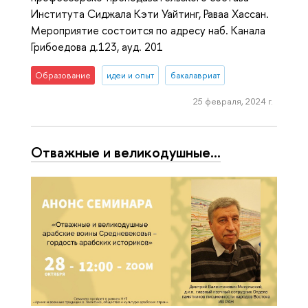
Института Сиджала Кэти Уайтинг, Раваа Хассан.
Мероприятие состоится по адресу наб. Канала
Грибоедова д.123, ауд. 201
Образование
идеи и опыт
бакалавриат
25 февраля, 2024 г.
Отважные и великодушные...