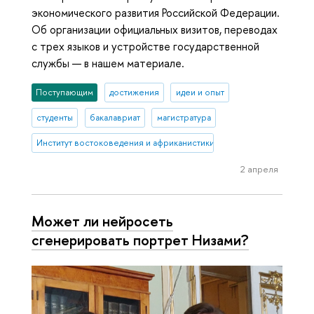
экономического развития Российской Федерации.
Об организации официальных визитов, переводах
с трех языков и устройстве государственной
службы — в нашем материале.
Поступающим
достижения
идеи и опыт
студенты
бакалавриат
магистратура
Институт востоковедения и африканистики
2 апреля
Может ли нейросеть
сгенерировать портрет Низами?