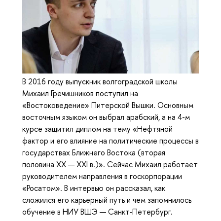
В 2016 году выпускник волгоградской школы
Михаил Гречишников поступил на
«Востоковедение» Питерской Вышки. Основным
восточным языком он выбрал арабский, а на 4-м
курсе защитил диплом на тему «Нефтяной
фактор и его влияние на политические процессы в
государствах Ближнего Востока (вторая
половина ХХ — ХХI в.)». Сейчас Михаил работает
руководителем направления в госкорпорации
«Росатом». В интервью он рассказал, как
сложился его карьерный путь и чем запомнилось
обучение в НИУ ВШЭ — Санкт-Петербург.