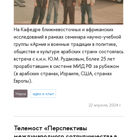
На Кафедре ближневосточных и африканских
исследований в рамках семинара научно-учебной
группы «Армия и военные традиции в политике,
обществе и культуре арабских стран» состоялась
встреча с к.и.н. Ю.М. Рудаковым, более 25 лет
проработавшим в системе МИД РФ за рубежом
(в арабских странах, Израиле, США, странах
Европы).
Наука
идеи и опыт
22 апреля, 2024 г.
Телемост «Перспективы
международного сотрудничества в