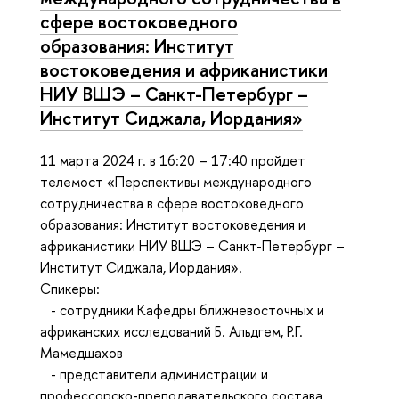
сфере востоковедного
образования: Институт
востоковедения и африканистики
НИУ ВШЭ – Санкт-Петербург –
Институт Сиджала, Иордания»
11 марта 2024 г. в 16:20 – 17:40 пройдет
телемост «Перспективы международного
сотрудничества в сфере востоковедного
образования: Институт востоковедения и
африканистики НИУ ВШЭ – Санкт-Петербург –
Институт Сиджала, Иордания».
Спикеры:
- сотрудники Кафедры ближневосточных и
африканских исследований Б. Альдгем, Р.Г.
Мамедшахов
- представители администрации и
профессорско-преподавательского состава