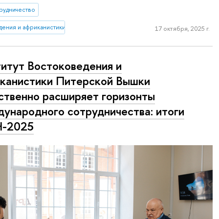
рудничество
дения и африканистики
17 октября, 2025 г.
итут Востоковедения и
канистики Питерской Вышки
ственно расширяет горизонты
ународного сотрудничества: итоги
-2025