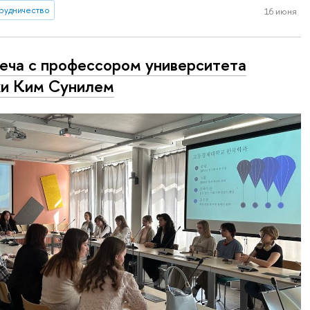
рудничество
16 июня
еча с профессором университета
и Ким Сунилем