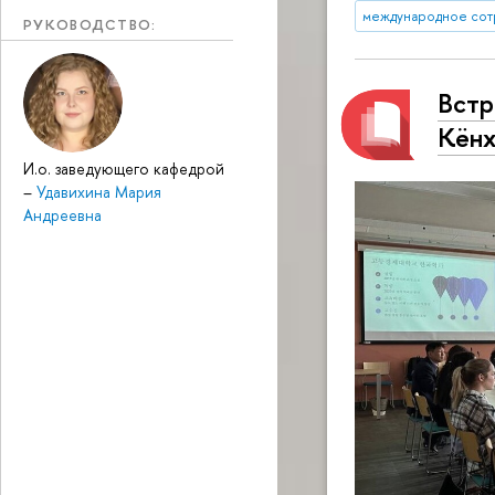
международное сот
РУКОВОДСТВО:
Встр
Кёнх
И.о. заведующего кафедрой
–
Удавихина Мария
Андреевна