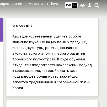
корееведения
Новости
Тема
РУС
EN
О КАФЕДРЕ
Кафедра корееведения уделяет особое
внимание изучению национальных традиций,
истории, культуры, религии, социально-
экономического и политического развития
Корейского полуострова. В ходе обучения
студентам предлагается комплексный подход
к корееведению, который охватывает
подавляющее большинство важнейших
аспектов традиционной и современной жизни
Кореи.