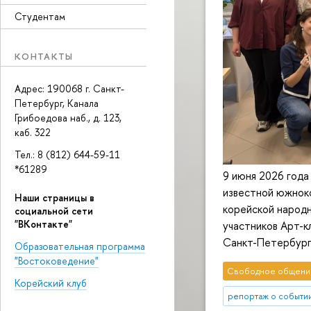
Студентам
КОНТАКТЫ
Адрес: 190068 г. Санкт-
Петербург, Канала
Грибоедова наб., д. 123,
каб. 322
Тел.: 8 (812) 644-59-11
*61289
9 июня 2026 года
известной южнок
Наши страницы в
корейской народн
социальной сети
"ВКонтакте"
участников Арт-
Санкт-Петербург
Образовательная программа
"Востоковедение"
Свободное общени
Корейский клуб
репортаж о событи