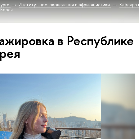
урге
Институт востоковедения и африканистики
Кафедра 
 Корея
ажировка в Республике
рея