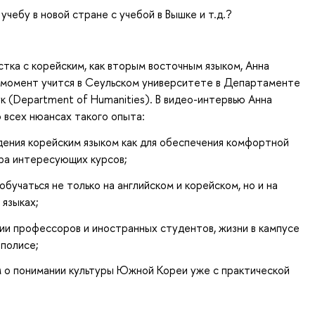
учебу в новой стране с учебой в Вышке и т.д.?
тка с корейским, как вторым восточным языком, Анна
 момент учится в Сеульском университете в Департаменте
к (Department of Humanities). В видео-интервью Анна
 всех нюансах такого опыта:
дения корейским языком как для обеспечения комфортной
ора интересующих курсов;
бучаться не только на английском и корейском, но и на
 языках;
ии профессоров и иностранных студентов, жизни в кампусе
полисе;
м о понимании культуры Южной Кореи уже с практической