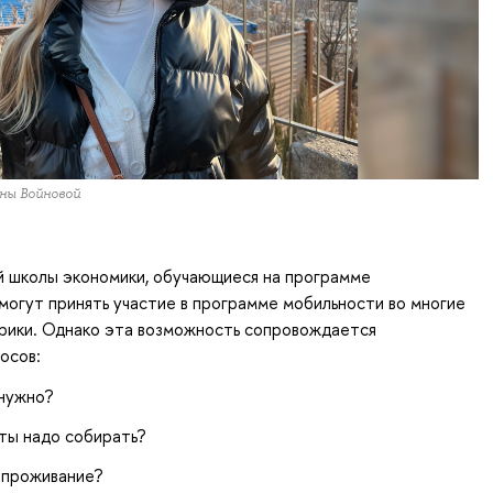
нны Войновой
 школы экономики, обучающиеся на программе
могут принять участие в программе мобильности во многие
фрики. Однако эта возможность сопровождается
осов:
 нужно?
ты надо собирать?
 проживание?