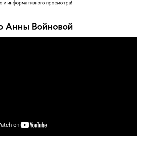
о и информативного просмотра!
ю Анны Войновой