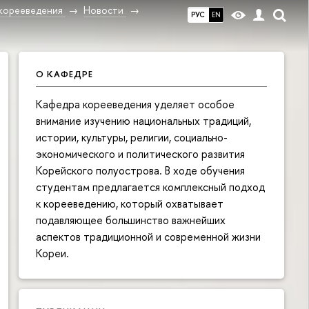
корееведения
Новости
РУС
EN
О КАФЕДРЕ
Кафедра корееведения уделяет особое
внимание изучению национальных традиций,
истории, культуры, религии, социально-
экономического и политического развития
Корейского полуострова. В ходе обучения
студентам предлагается комплексный подход
к корееведению, который охватывает
подавляющее большинство важнейших
аспектов традиционной и современной жизни
Кореи.