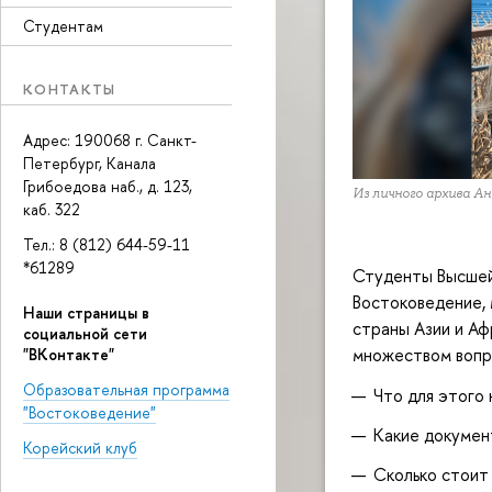
Студентам
КОНТАКТЫ
Адрес: 190068 г. Санкт-
Петербург, Канала
Грибоедова наб., д. 123,
Из личного архива А
каб. 322
Тел.: 8 (812) 644-59-11
*61289
Студенты Высшей
Востоковедение, 
Наши страницы в
страны Азии и А
социальной сети
множеством вопр
"ВКонтакте"
Образовательная программа
Что для этого
"Востоковедение"
Какие докумен
Корейский клуб
Сколько стоит