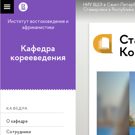
НИУ ВШЭ в Санкт-Петерб
Стажировка в Республике
Институт востоковедения и
африканистики
Ст
Кафедра
Ко
корееведения
КАФЕДРА
О кафедре
Сотрудники