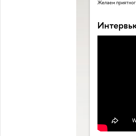
Желаем приятног
Интервь