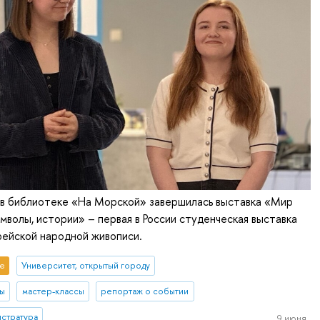
 в библиотеке «На Морской» завершилась выставка «Мир
имволы, истории» – первая в России студенческая выставка
рейской народной живописи.
е
Университет, открытый городу
ты
мастер-классы
репортаж о событии
истратура
9 июня