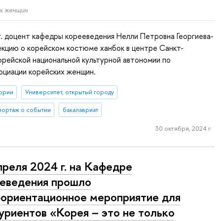
их женщин
г. доцент кафедры корееведения Нелли Петровна Георгиева-
екцию о корейском костюме ханбок в центре Санкт-
рейской национальной культурной автономии по
оциации корейских женщин.
ории
Университет, открытый городу
портаж о событии
бакалавриат
30 октября, 2024 г.
преля 2024 г. на Кафедре
еведения прошло
ориентационное мероприятие для
уриентов «Корея – это не только