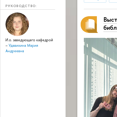
РУКОВОДСТВО:
Выст
библ
И.о. заведующего кафедрой
–
Удавихина Мария
Андреевна