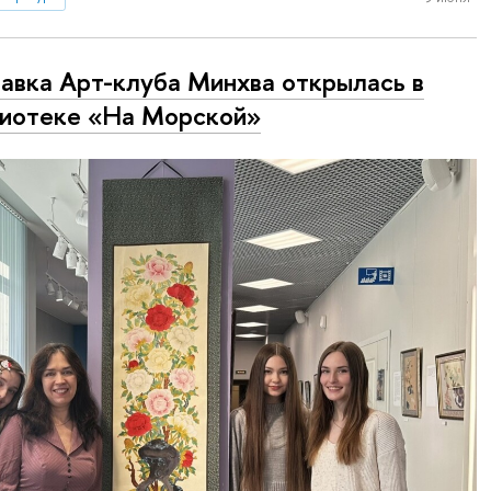
авка Арт-клуба Минхва открылась в
иотеке «На Морской»