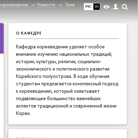
корееведения
Новости
Тема
РУС
EN
О КАФЕДРЕ
Кафедра корееведения уделяет особое
внимание изучению национальных традиций,
истории, культуры, религии, социально-
экономического и политического развития
Корейского полуострова. В ходе обучения
студентам предлагается комплексный подход
к корееведению, который охватывает
подавляющее большинство важнейших
аспектов традиционной и современной жизни
Кореи.