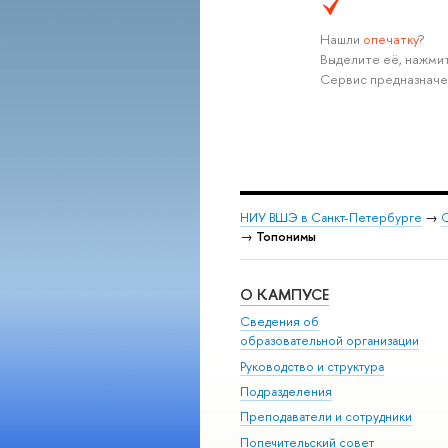
Нашли
опечатку
?
Выделите её, нажмит
Сервис предназначе
НИУ ВШЭ в Санкт-Петербурге
→
С
→
Топонимы
О КАМПУСЕ
Сведения об
образовательной организации
Руководство и структура
Подразделения
Преподаватели и сотрудники
Попечительский совет