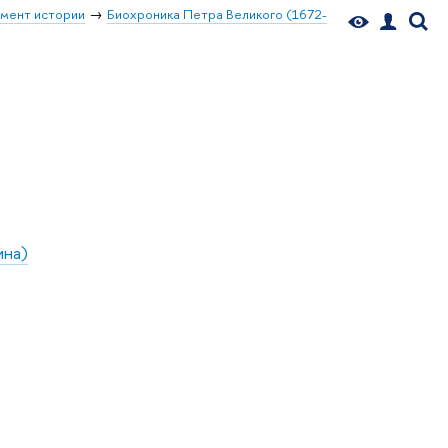
мент истории
Биохроника Петра Великого (1672-
ина)