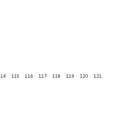
114
115
116
117
118
119
120
121