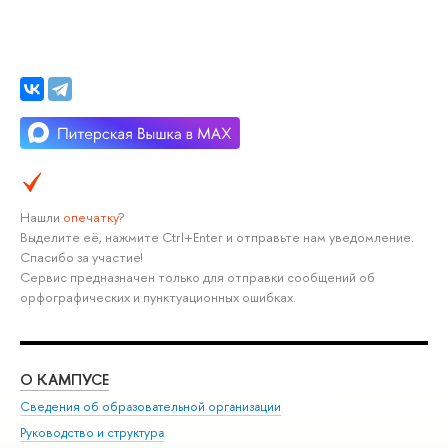
Нашли
опечатку
?
Выделите её, нажмите Ctrl+Enter и отправьте нам уведомление.
Спасибо за участие!
Сервис предназначен только для отправки сообщений об
орфографических и пунктуационных ошибках.
О КАМПУСЕ
ОБ
Сведения об образовательной организации
Мер
Руководство и структура
Мер