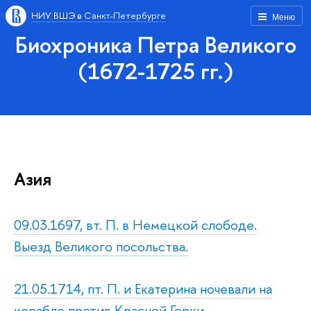
НИУ ВШЭ в Санкт-Петербурге
Меню
Биохроника Петра Великого
(1672-1725 гг.)
Азия
09.03.1697, вт. П. в Немецкой слободе.
Выезд Великого посольства.
21.05.1714, пт. П. и Екатерина ночевали на
корабле против Красной Горки.