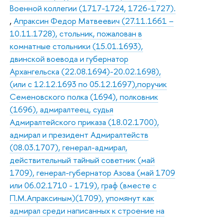
Военной коллегии (1717-1724, 1726-1727).
,
Апраксин Федор Матвеевич (27.11.1661 –
10.11.1728), стольник, пожалован в
комнатные стольники (15.01.1693),
двинской воевода и губернатор
Архангельска (22.08.1694)-20.02.1698),
(или с 12.12.1693 по 05.12.1697),поручик
Семеновского полка (1694), полковник
(1696), адмиралтеец, судья
Адмиралтейского приказа (18.02.1700),
адмирал и президент Адмиралтейств
(08.03.1707), генерал-адмирал,
действительный тайный советник (май
1709), генерал-губернатор Азова (май 1709
или 06.02.1710 - 1719), граф (вместе с
П.М.Апраксиным)(1709), упомянут как
адмирал среди написанных к строение на