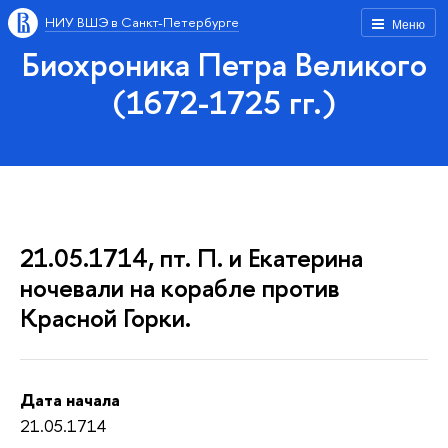
НИУ ВШЭ в Санкт-Петербурге
Меню
Биохроника Петра Великого
(1672-1725 гг.)
21.05.1714, пт. П. и Екатерина
ночевали на корабле против
Красной Горки.
Дата начала
21.05.1714