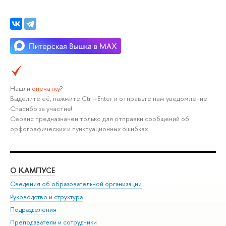
Нашли
опечатку
?
Выделите её, нажмите Ctrl+Enter и отправьте нам уведомление.
Спасибо за участие!
Сервис предназначен только для отправки сообщений об
орфографических и пунктуационных ошибках.
О КАМПУСЕ
ОБ
Сведения об образовательной организации
Мер
Руководство и структура
Мер
Подразделения
Дов
Преподаватели и сотрудники
Ол