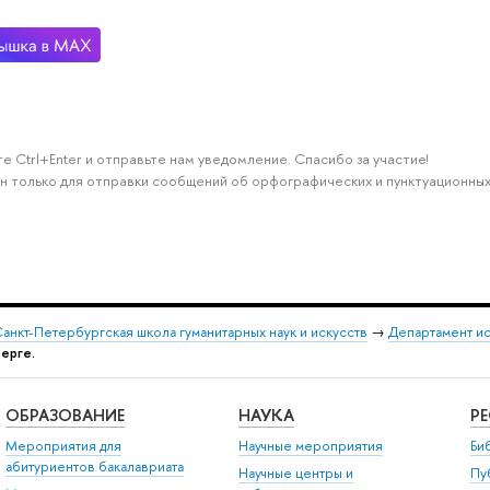
е Ctrl+Enter и отправьте нам уведомление. Спасибо за участие!
н только для отправки сообщений об орфографических и пунктуационных
анкт-Петербургская школа гуманитарных наук и искусств
→
Департамент и
берге.
ОБРАЗОВАНИЕ
НАУКА
Р
Мероприятия для
Научные мероприятия
Би
абитуриентов бакалавриата
Научные центры и
Пу