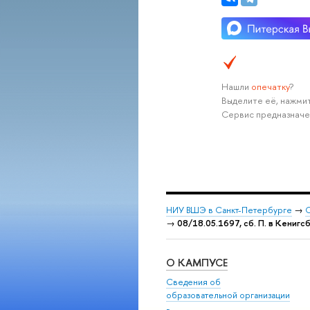
Нашли
опечатку
?
Выделите её, нажмит
Сервис предназначе
НИУ ВШЭ в Санкт-Петербурге
→
С
→
08/18.05.1697, сб. П. в Кенигс
О КАМПУСЕ
Сведения об
образовательной организации