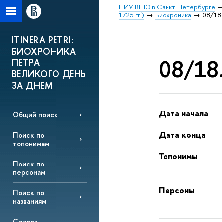
НИУ ВШЭ в Санкт-Петербурге
1725 гг.)
Биохроника
08/18.
ITINERA PETRI:
БИОХРОНИКА
08/18.
ПЕТРА
ВЕЛИКОГО ДЕНЬ
ЗА ДНЕМ
Дата начала
Общий поиск
Дата конца
Поиск по
топонимам
Топонимы
Поиск по
персонам
Персоны
Поиск по
названиям
Список