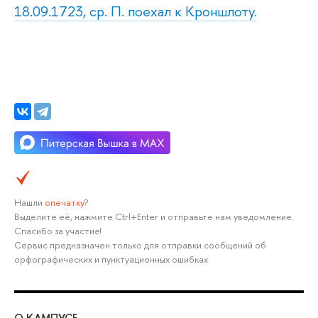
18.09.1723, ср. П. поехал к Кроншлоту.
Нашли
опечатку
?
Выделите её, нажмите Ctrl+Enter и отправьте нам уведомление.
Спасибо за участие!
Сервис предназначен только для отправки сообщений об
орфографических и пунктуационных ошибках.
О КАМПУСЕ
ОБ