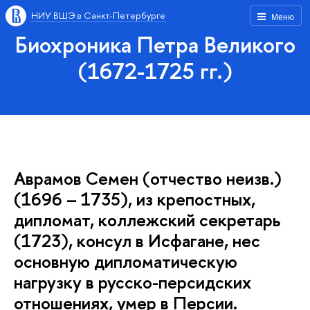
НИУ ВШЭ в Санкт-Петербурге
Меню
Биохроника Петра Великого
(1672-1725 гг.)
Аврамов Семен (отчество неизв.)
(1696 – 1735), из крепостных,
дипломат, коллежский секретарь
(1723), консул в Исфагане, нес
основную дипломатическую
нагрузку в русско-персидских
отношениях, умер в Персии.