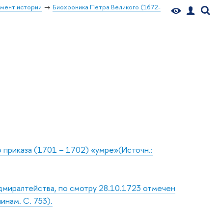
мент истории
Биохроника Петра Великого (1672-
 приказа (1701 – 1702) «умре»(Источн.:
Адмиралтейства, по смотру 28.10.1723 отмечен
инам. С. 753).