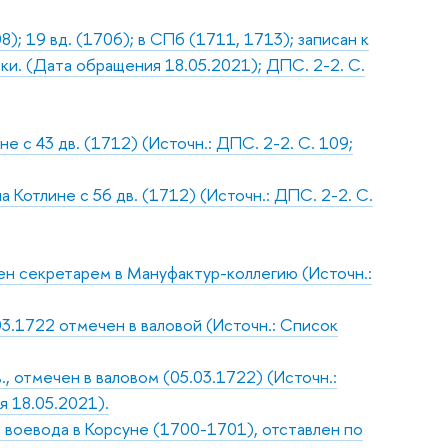
); 19 вд. (1706); в СПб (1711, 1713); записан к
ки. (Дата обращения 18.05.2021); ДПС. 2-2. С.
 с 43 дв. (1712) (Источн.: ДПС. 2-2. С. 109;
Котлине с 56 дв. (1712) (Источн.: ДПС. 2-2. С.
н секретарем в Мануфактур-коллегию (Источн.:
.03.1722 отмечен в валовой (Источн.: Список
., отмечен в валовом (05.03.1722) (Источн.:
я 18.05.2021).
 воевода в Корсуне (1700-1701), отставлен по