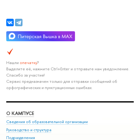
Нашли
опечатку
?
Выделите её, нажмите Ctrl+Enter и отправьте нам уведомление.
Спасибо за участие!
Сервис предназначен только для отправки сообщений об
орфографических и пунктуационных ошибках.
О КАМПУСЕ
ОБ
Сведения об образовательной организации
Мер
Руководство и структура
Мер
Подразделения
Дов