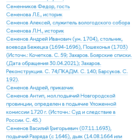
Семенников Федор, гость
Семенова Л.Е., историк
Семенов Алексей, служитель вологодского собора
Семенова Л.Н., историк
Семенов Андрей Иванович (ум. 1704), стольник,
воевода Бежецка (1694-1696), Пошехонья (1703)
(Источн.: Кочетков. С. 59; Захаров. Боярские списки.
(Дата обращения 30.04.2021); Захаров.
Реконструкция. С. 74;ПКАДМ. С. 140; Барсуков. С.
192).
Семенов Андрей, приказчик
Семенов Антип, мол.подьячий Новгородской
провинции, определен в подьячие Уложенной
комиссии 1720 г. (Источн.: Суд и следствие в
России. С. 45.)
Семенов Василий Григорьевич (07.11.1693),
подьячий Разряда (с 1646), дьяк (14.08.1664 или