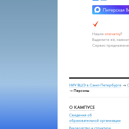
Нашли
опечатку
?
Выделите её, нажмит
Сервис предназначе
НИУ ВШЭ в Санкт-Петербурге
→
С
→
Персоны
О КАМПУСЕ
Сведения об
образовательной организации
Руководство и структура