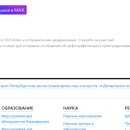
е Ctrl+Enter и отправьте нам уведомление. Спасибо за участие!
н только для отправки сообщений об орфографических и пунктуационных
анкт-Петербургская школа гуманитарных наук и искусств
→
Департамент и
ОБРАЗОВАНИЕ
НАУКА
Р
Мероприятия для
Научные мероприятия
Би
абитуриентов бакалавриата
Научные центры и
Пу
Мероприятия для
лаборатории