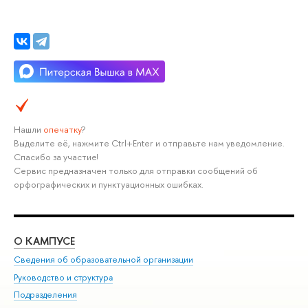
Нашли
опечатку
?
Выделите её, нажмите Ctrl+Enter и отправьте нам уведомление.
Спасибо за участие!
Сервис предназначен только для отправки сообщений об
орфографических и пунктуационных ошибках.
О КАМПУСЕ
ОБ
Сведения об образовательной организации
Мер
Руководство и структура
Мер
Подразделения
Дов