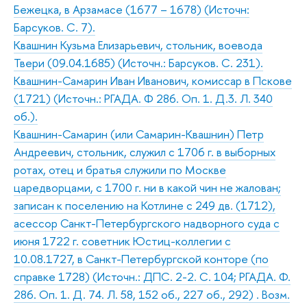
Бежецка, в Арзамасе (1677 – 1678) (Источн:
Барсуков. С. 7).
Квашнин Кузьма Елизарьевич, стольник, воевода
Твери (09.04.1685) (Источн.: Барсуков. С. 231).
Квашнин-Самарин Иван Иванович, комиссар в Пскове
(1721) (Источн.: РГАДА. Ф 286. Оп. 1. Д.3. Л. 340
об.).
Квашнин-Самарин (или Самарин-Квашнин) Петр
Андреевич, стольник, служил с 1706 г. в выборных
ротах, отец и братья служили по Москве
царедворцами, с 1700 г. ни в какой чин не жалован;
записан к поселению на Котлине с 249 дв. (1712),
асессор Санкт-Петербургского надворного суда с
июня 1722 г. советник Юстиц-коллегии с
10.08.1727, в Санкт-Петербургской конторе (по
справке 1728) (Источн.: ДПС. 2-2. С. 104; РГАДА. Ф.
286. Оп. 1. Д. 74. Л. 58, 152 об., 227 об., 292) . Возм.