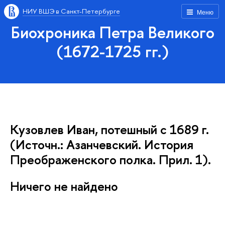
НИУ ВШЭ в Санкт-Петербурге
Меню
Биохроника Петра Великого
(1672-1725 гг.)
Кузовлев Иван, потешный с 1689 г.
(Источн.: Азанчевский. История
Преображенского полка. Прил. 1).
Ничего не найдено