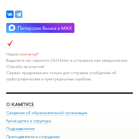
Нашли
опечатку
?
Выделите её, нажмите Ctrl+Enter и отправьте нам уведомление.
Спасибо за участие!
Сервис предназначен только для отправки сообщений об
орфографических и пунктуационных ошибках.
О КАМПУСЕ
ОБ
Сведения об образовательной организации
Мер
Руководство и структура
Мер
Подразделения
Дов
Преподаватели и сотрудники
Ол