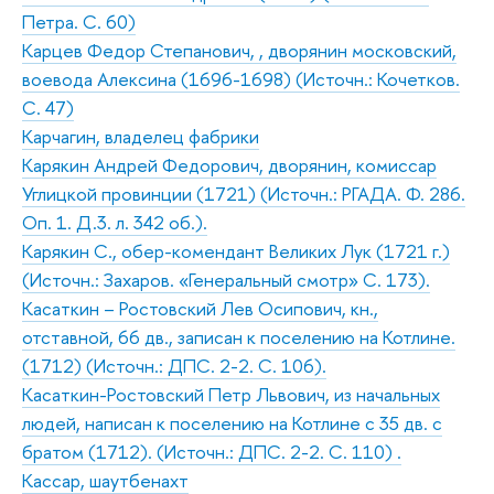
Петра. С. 60)
Карцев Федор Степанович, , дворянин московский,
воевода Алексина (1696-1698) (Источн.: Кочетков.
С. 47)
Карчагин, владелец фабрики
Карякин Андрей Федорович, дворянин, комиссар
Углицкой провинции (1721) (Источн.: РГАДА. Ф. 286.
Оп. 1. Д.3. л. 342 об.).
Карякин С., обер-комендант Великих Лук (1721 г.)
(Источн.: Захаров. «Генеральный смотр» С. 173).
Касаткин – Ростовский Лев Осипович, кн.,
отставной, 66 дв., записан к поселению на Котлине.
(1712) (Источн.: ДПС. 2-2. С. 106).
Касаткин-Ростовский Петр Львович, из начальных
людей, написан к поселению на Котлине с 35 дв. с
братом (1712). (Источн.: ДПС. 2-2. С. 110) .
Кассар, шаутбенахт