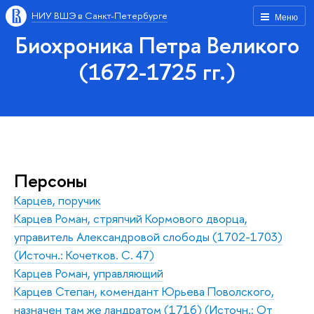
НИУ ВШЭ в Санкт-Петербурге
Меню
Биохроника Петра Великого
(1672-1725 гг.)
Персоны
Карцев, поручик
Карцев Роман, стряпчий Кормового дворца,
управитель Александровой слободы (1702-1703)
(Источн.: Кочетков. С. 47)
Карцев Роман, управляющий
Карцев Степан, комендант Юрьева Поволского,
назначен там же ландратом (1716) (Источн.: От