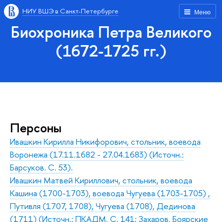
НИУ ВШЭ в Санкт-Петербурге
Меню
Биохроника Петра Великого
(1672-1725 гг.)
Персоны
Ивашкин Кирилла Никифорович, стольник, воевода
Воронежа (17.11.1682 - 27.04.1683) (Источн.:
Барсуков. С. 53).
Ивашкин Матвей Кириллович, стольник, воевода
Кашина (1700-1703), воевода Чугуева (1703-1705) ,
Путивля (1707, 1708), Чугуева (1708), Дединова
(1711) (Источн.: ПКАДМ. С. 141; Захаров. Боярские