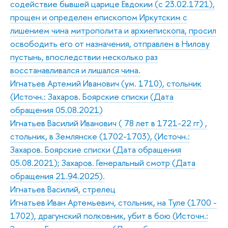
содействие бывшей царице Евдокии (с 23.02.1721),
прощен и определен епископом Иркутским с
лишением чина митрополита и архиепископа, просил
освободить его от назначения, отправлен в Нилову
пустынь, впоследствии несколько раз
восстанавливался и лишался чина.
Игнатьев Артемий Иванович (ум. 1710), стольник
(Источн.: Захаров. Боярские списки (Дата
обращения 05.08.2021)
Игнатьев Василий Иванович ( 78 лет в 1721-22 гг) ,
стольник, в Землянске (1702-1703), (Источн.:
Захаров. Боярские списки (Дата обращения
05.08.2021); Захаров. Генеральный смотр (Дата
обращения 21.94.2025).
Игнатьев Василий, стрелец
Игнатьев Иван Артемьевич, стольник, на Туле (1700 -
1702), драгунский полковник, убит в бою (Источн.: