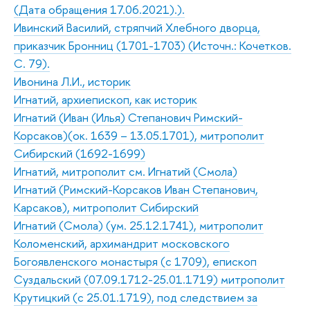
(Дата обращения 17.06.2021).).
Ивинский Василий, стряпчий Хлебного дворца,
приказчик Бронниц (1701-1703) (Источн.: Кочетков.
С. 79).
Ивонина Л.И., историк
Игнатий, архиепископ, как историк
Игнатий (Иван (Илья) Степанович Римский-
Корсаков)(ок. 1639 – 13.05.1701), митрополит
Сибирский (1692-1699)
Игнатий, митрополит см. Игнатий (Смола)
Игнатий (Римский-Корсаков Иван Степанович,
Карсаков), митрополит Сибирский
Игнатий (Смола) (ум. 25.12.1741), митрополит
Коломенский, архимандрит московского
Богоявленского монастыря (с 1709), епископ
Суздальский (07.09.1712-25.01.1719) митрополит
Крутицкий (с 25.01.1719), под следствием за