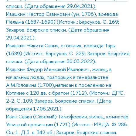
списки. (Дата обращения 29.04.2021).
Ивашкин Нестор Савинович (ум. 1706), воевода
Пелыма (1687-1690) (Источн.: Барсуков. С. 169;
Захаров. Боярские списки. (Дата обращения
29.04.2021).
Ивашкин Никита Савич, стольник, воевода Тары
(1689) (Источн.: Барсуков. С. 229; Захаров. Боярские
списки. (Дата обращения 30.03.2022).
Ивашкин Федор Меньшой Иванович , жилец, в
начальных людях, прапорщик в генеральстве
А.М.Головина (1700),написан к поселению на
Котлине с 120 дв. с братом (1712). (Источн.: ДПС.
2-2. С. 109; Захаров. Боярские списки. (Дата
обращения 17.06.2021).
Ивин Савва (Савелий) Тимофеевич, жилец, комиссар
Углицкой провинции (1721) (Источн.: РГАДА. Ф. 286.
Оп. 1. Д.3. л. 342 об.; Захаров. Боярские списки.