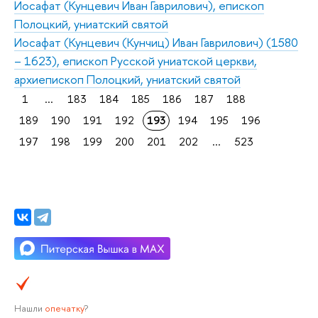
Иосафат (Кунцевич Иван Гаврилович), епископ
Полоцкий, униатский святой
Иосафат (Кунцевич (Кунчиц) Иван Гаврилович) (1580
– 1623), епископ Русской униатской церкви,
архиепископ Полоцкий, униатский святой
1
...
183
184
185
186
187
188
189
190
191
192
193
194
195
196
197
198
199
200
201
202
...
523
Нашли
опечатку
?