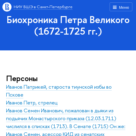
НИУ ВШЭ в Санкт-Петербурге
Меню
Биохроника Петра Великого
(1672-1725 гг.)
Персоны
Иванов Патрикей, староста тиунской избы во
Пскове
Иванов Петр, стрелец
Иванов Семен Иванович, пожалован в дьяки из
подьячих Монастырского приказа (12.03.1711)
числился в списках (1713). В Сенате (1715) Он же:
Иванов Семен, асессор КИД из сенатских