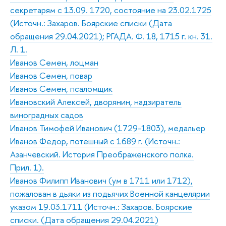
секретарям с 13.09. 1720, состояние на 23.02.1725
(Источн.: Захаров. Боярские списки (Дата
обращения 29.04.2021); РГАДА. Ф. 18, 1715 г. кн. 31.
Л. 1.
Иванов Семен, лоцман
Иванов Семен, повар
Иванов Семен, псаломщик
Ивановский Алексей, дворянин, надзиратель
виноградных садов
Иванов Тимофей Иванович (1729-1803), медальер
Иванов Федор, потешный с 1689 г. (Источн.:
Азанчевский. История Преображенского полка.
Прил. 1).
Иванов Филипп Иванович (ум в 1711 или 1712),
пожалован в дьяки из подьячих Военной канцелярии
указом 19.03.1711 (Источн.: Захаров. Боярские
списки. (Дата обращения 29.04.2021)