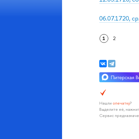
06.07.1720, ср
1
2
Нашли
опечатку
?
Выделите её, нажмит
Сервис предназначе