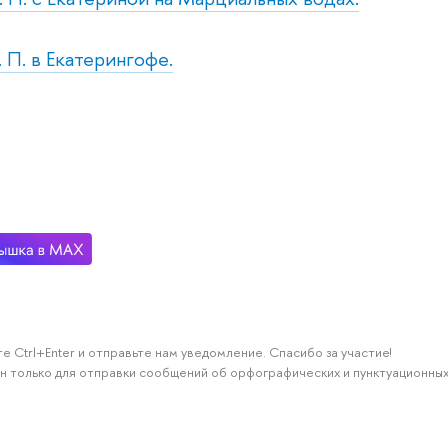
. П. в Екатерингофе.
е Ctrl+Enter и отправьте нам уведомление. Спасибо за участие!
н только для отправки сообщений об орфографических и пунктуационных