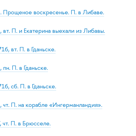
. Прощеное воскресенье. П. в Либаве.
 вт. П. и Екатерина выехали из Либавы.
16, вт. П. в Гданьске.
 пн. П. в Гданьске.
16, сб. П. в Гданьске.
, чт. П. на корабле «Ингерманландия».
 чт. П. в Брюсселе.