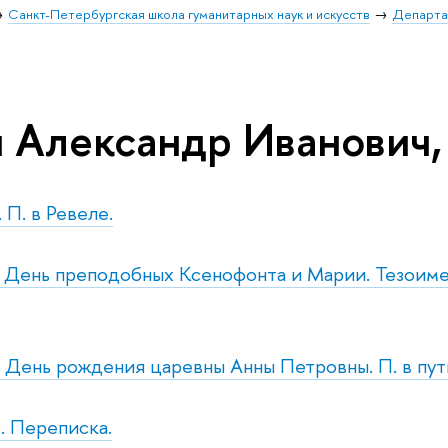
Санкт-Петербургская школа гуманитарных наук и искусств
Департа
 Александр Иванович,
. П. в Ревеле.
т. День преподобных Ксенофонта и Марии. Тезоим
т. День рождения царевны Анны Петровны. П. в пут
. Переписка.