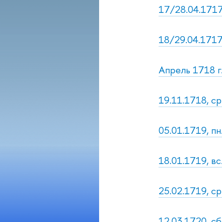
17/28.04.1717,
18/29.04.1717
Апрель 1718 г
19.11.1718, ср
05.01.1719, п
18.01.1719, вс
25.02.1719, ср
12.03.1720, с