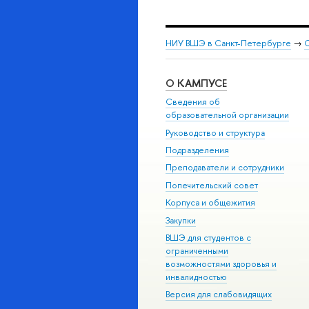
НИУ ВШЭ в Санкт-Петербурге
→
С
О КАМПУСЕ
Сведения об
образовательной организации
Руководство и структура
Подразделения
Преподаватели и сотрудники
Попечительский совет
Корпуса и общежития
Закупки
ВШЭ для студентов с
ограниченными
возможностями здоровья и
инвалидностью
Версия для слабовидящих