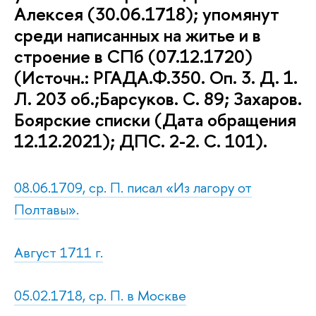
Алексея (30.06.1718); упомянут
среди написанных на житье и в
строение в СПб (07.12.1720)
(Источн.: РГАДА.Ф.350. Оп. 3. Д. 1.
Л. 203 об.;Барсуков. С. 89; Захаров.
Боярские списки (Дата обращения
12.12.2021); ДПС. 2-2. С. 101).
08.06.1709, ср. П. писал «Из лагору от
Полтавы».
Август 1711 г.
05.02.1718, ср. П. в Москве