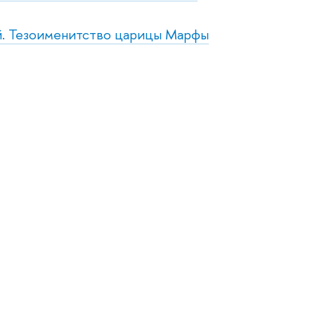
ой. Тезоименитство царицы Марфы