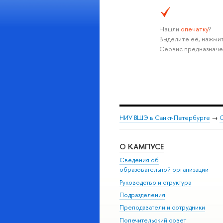
Нашли
опечатку
?
Выделите её, нажмит
Сервис предназначе
НИУ ВШЭ в Санкт-Петербурге
→
С
О КАМПУСЕ
Сведения об
образовательной организации
Руководство и структура
Подразделения
Преподаватели и сотрудники
Попечительский совет