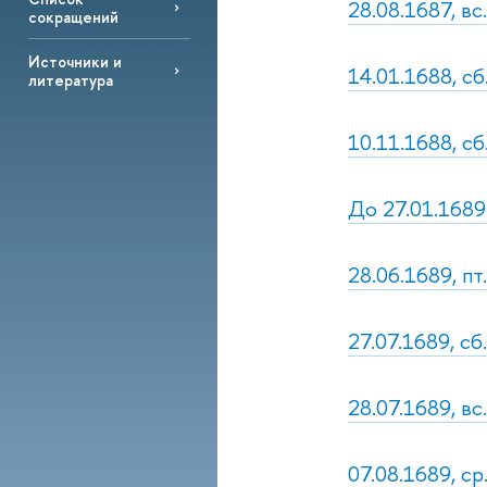
28.08.1687, в
сокращений
Источники и
14.01.1688, сб
литература
10.11.1688, сб
До 27.01.1689
28.06.1689, пт
27.07.1689, с
28.07.1689, вс
07.08.1689, с