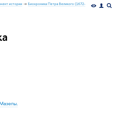
мент истории
Биохроника Петра Великого (1672-
ка
.Мазепы.