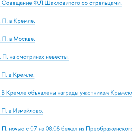
с. Совещание Ф.Л.Шакловитого со стрельцами.
. П. в Кремле.
. П. в Москве.
. П. на смотринах невесты.
. П. в Кремле.
б. В Кремле объявлены награды участникам Крымск
. П. в Измайлово.
р. П. ночью с 07 на 08.08 бежал из Преображенско