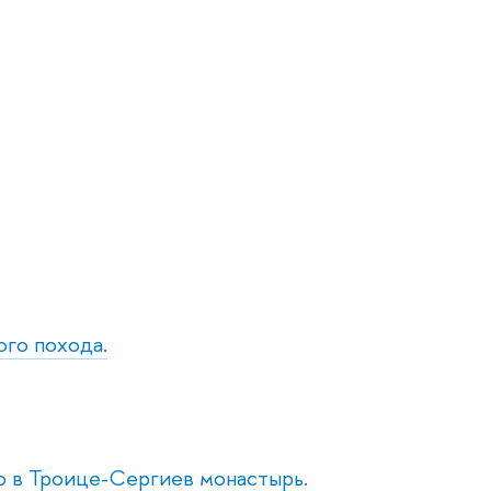
ого похода.
го в Троице-Сергиев монастырь.