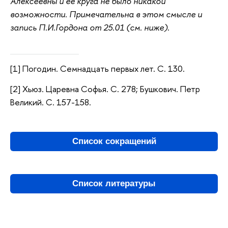
Алексеевны и ее круга не было никакой
возможности. Примечательна в этом смысле и
запись П.И.Гордона от 25.01 (см. ниже).
[1] Погодин. Семнадцать первых лет. С. 130.
[2] Хьюз. Царевна Софья. С. 278; Бушкович. Петр
Великий. С. 157-158.
Список сокращений
Список литературы