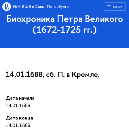
НИУ ВШЭ в Санкт-Петербурге
Меню
Биохроника Петра Великого
(1672-1725 гг.)
14.01.1688, сб. П. в Кремле.
Дата начала
14.01.1688
Дата конца
14.01.1688