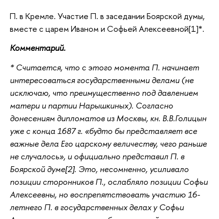
П. в Кремле. Участие П. в заседании Боярской думы,
вместе с царем Иваном и Софьей Алексеевной[1]*.
Комментарий.
* Считается, что с этого момента П. начинает
интересоваться государственными делами (не
исключаю, что преимущественно под давлением
матери и партии Нарышкиных). Согласно
донесениям дипломатов из Москвы, кн. В.В.Голицын
уже с конца 1687 г. «будто бы представляет все
важные дела Его царскому величеству, чего раньше
не случалось», и официально представил П. в
Боярской думе[2]. Это, несомненно, усиливало
позиции сторонников П., ослабляло позиции Софьи
Алексеевны, но воспрепятствовать участию 16-
летнего П. в государственных делах у Софьи