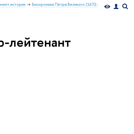
мент истории
Биохроника Петра Великого (1672-
р-лейтенант