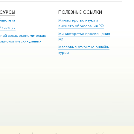
ЕСУРСЫ
ПОЛЕЗНЫЕ ССЫЛКИ
блиотека
Министерство науки и
высшего образования РФ
бликации
Министерство просвещения
иный архив экономических
РФ
социологических данных
Массовые открытые онлайн-
курсы