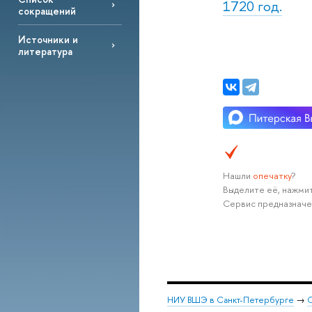
1720 год.
сокращений
Источники и
литература
Нашли
опечатку
?
Выделите её, нажмит
Сервис предназначе
НИУ ВШЭ в Санкт-Петербурге
→
С