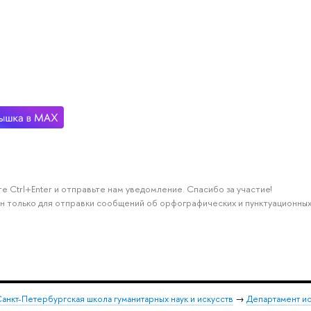
е Ctrl+Enter и отправьте нам уведомление. Спасибо за участие!
н только для отправки сообщений об орфографических и пунктуационных
анкт-Петербургская школа гуманитарных наук и искусств
→
Департамент и