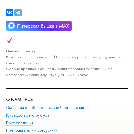
Нашли
опечатку
?
Выделите её, нажмите Ctrl+Enter и отправьте нам уведомление.
Спасибо за участие!
Сервис предназначен только для отправки сообщений об
орфографических и пунктуационных ошибках.
О КАМПУСЕ
ОБ
Сведения об образовательной организации
Мер
Руководство и структура
Мер
Подразделения
Дов
Преподаватели и сотрудники
Ол