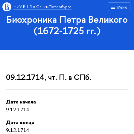
НИУ ВШЭ в Санкт-Петербурге
Меню
Биохроника Петра Великого
(1672-1725 гг.)
09.12.1714, чт. П. в СПб.
Дата начала
9.12.1714
Дата конца
9.12.1714