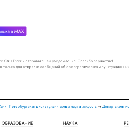
е Ctrl+Enter и отправьте нам уведомление. Спасибо за участие!
н только для отправки сообщений об орфографических и пунктуационных
анкт-Петербургская школа гуманитарных наук и искусств
→
Департамент и
ОБРАЗОВАНИЕ
НАУКА
Р