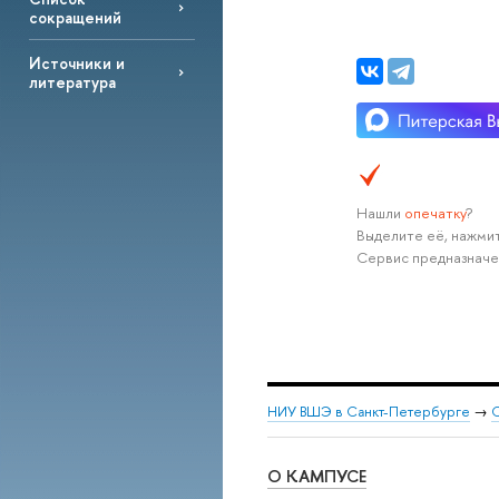
сокращений
Источники и
литература
Нашли
опечатку
?
Выделите её, нажмит
Сервис предназначе
НИУ ВШЭ в Санкт-Петербурге
→
С
О КАМПУСЕ