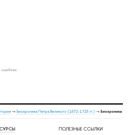
 ошибках.
стории
→
Биохроника Петра Великого (1672-1725 гг.)
→
Биохроника
ЕСУРСЫ
ПОЛЕЗНЫЕ ССЫЛКИ