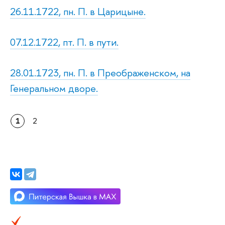
26.11.1722, пн. П. в Царицыне.
07.12.1722, пт. П. в пути.
28.01.1723, пн. П. в Преображенском, на
Генеральном дворе.
1
2