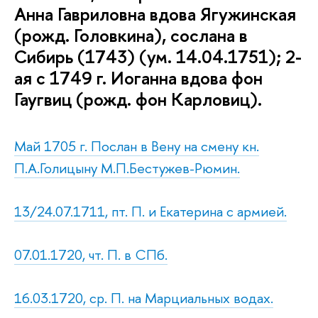
Анна Гавриловна вдова Ягужинская
(рожд. Головкина), сослана в
Сибирь (1743) (ум. 14.04.1751); 2-
ая с 1749 г. Иоганна вдова фон
Гаугвиц (рожд. фон Карловиц).
Май 1705 г. Послан в Вену на смену кн.
П.А.Голицыну М.П.Бестужев-Рюмин.
13/24.07.1711, пт. П. и Екатерина с армией.
07.01.1720, чт. П. в СПб.
16.03.1720, ср. П. на Марциальных водах.