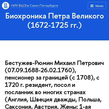
НИУ ВШЭ в Санкт-Петербурге
Меню
Биохроника Петра Великого
(1672-1725 гг.)
Бестужев-Рюмин Михаил Петрович
(07.09.1688-26.02.1760),
пенсионер за границей (с 1708), с
1720 г. резидент, посол и
посланник во многих странах
(Англия, Швеция дважды, Польша,
Саксония, Австрия. Жены: 1-ая