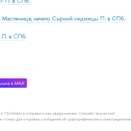
г. П. в СПб.
н. Масленица, начало Сырной седмицы. П. в СПб.
. П. в СПб.
е Ctrl+Enter и отправьте нам уведомление. Спасибо за участие!
н только для отправки сообщений об орфографических и пунктуационных