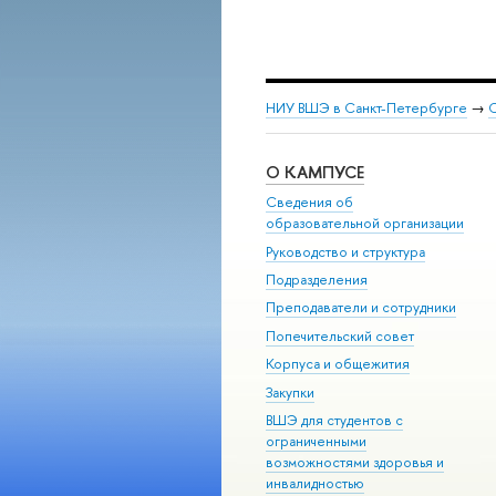
НИУ ВШЭ в Санкт-Петербурге
→
С
О КАМПУСЕ
Сведения об
образовательной организации
Руководство и структура
Подразделения
Преподаватели и сотрудники
Попечительский совет
Корпуса и общежития
Закупки
ВШЭ для студентов с
ограниченными
возможностями здоровья и
инвалидностью