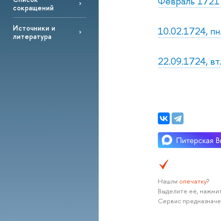
Февраль 1721 
сокращений
Источники и
10.02.1724, п
литература
22.09.1724, вт
Нашли
опечатку
?
Выделите её, нажмит
Сервис предназначе