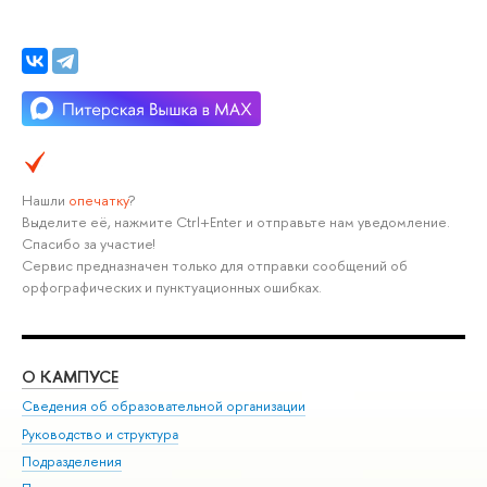
Нашли
опечатку
?
Выделите её, нажмите Ctrl+Enter и отправьте нам уведомление.
Спасибо за участие!
Сервис предназначен только для отправки сообщений об
орфографических и пунктуационных ошибках.
О КАМПУСЕ
ОБ
Сведения об образовательной организации
Мер
Руководство и структура
Мер
Подразделения
Дов