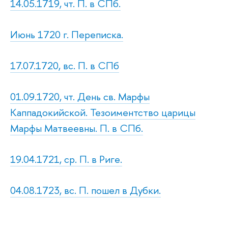
14.05.1719, чт. П. в СПб.
Июнь 1720 г. Переписка.
17.07.1720, вс. П. в СПб
01.09.1720, чт. День св. Марфы
Каппадокийской. Тезоиментство царицы
Марфы Матвеевны. П. в СПб.
19.04.1721, ср. П. в Риге.
04.08.1723, вс. П. пошел в Дубки.