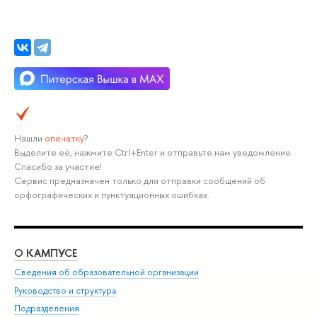
Нашли
опечатку
?
Выделите её, нажмите Ctrl+Enter и отправьте нам уведомление.
Спасибо за участие!
Сервис предназначен только для отправки сообщений об
орфографических и пунктуационных ошибках.
О КАМПУСЕ
ОБ
Сведения об образовательной организации
Мер
Руководство и структура
Мер
Подразделения
Дов