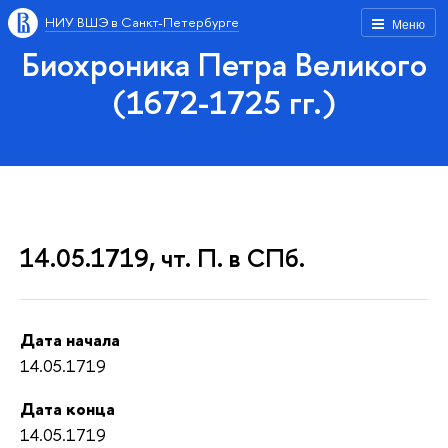
НИУ ВШЭ в Санкт-Петербурге
Меню
Биохроника Петра Великого
(1672-1725 гг.)
14.05.1719, чт. П. в СПб.
Дата начала
14.05.1719
Дата конца
14.05.1719