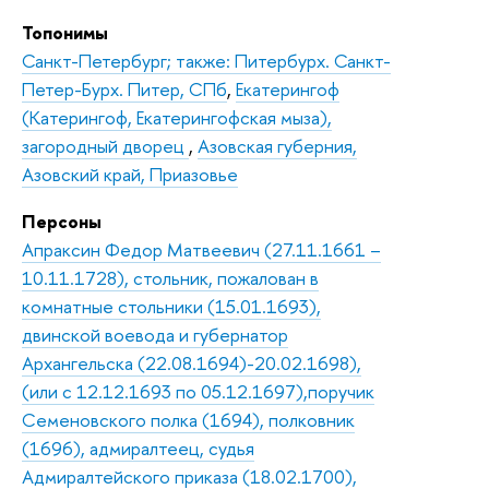
Топонимы
Санкт-Петербург; также: Питербурх. Санкт-
Петер-Бурх. Питер, СПб
,
Екатерингоф
(Катерингоф, Екатерингофская мыза),
загородный дворец
,
Азовская губерния,
Азовский край, Приазовье
Персоны
Апраксин Федор Матвеевич (27.11.1661 –
10.11.1728), стольник, пожалован в
комнатные стольники (15.01.1693),
двинской воевода и губернатор
Архангельска (22.08.1694)-20.02.1698),
(или с 12.12.1693 по 05.12.1697),поручик
Семеновского полка (1694), полковник
(1696), адмиралтеец, судья
Адмиралтейского приказа (18.02.1700),