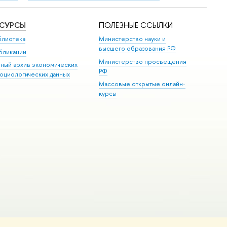
ЕСУРСЫ
ПОЛЕЗНЫЕ ССЫЛКИ
блиотека
Министерство науки и
высшего образования РФ
бликации
Министерство просвещения
иный архив экономических
РФ
социологических данных
Массовые открытые онлайн-
курсы