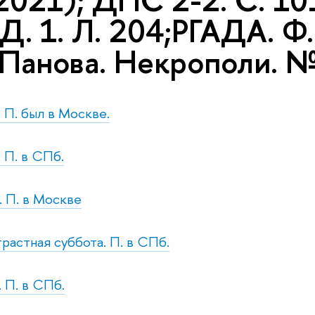
2021); ДПС 2-2. С. 10
 Д. 1. Л. 204;РГАДА. Ф. 
 Панова. Некрополи. №
. П. был в Москве.
. П. в СПб.
. П. в Москве
трастная суббота. П. в СПб.
. П. в СПб.