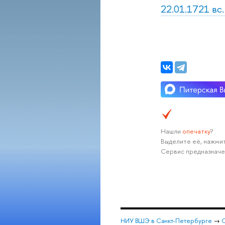
22.01.1721 вс.
Нашли
опечатку
?
Выделите её, нажмит
Сервис предназначе
НИУ ВШЭ в Санкт-Петербурге
→
С