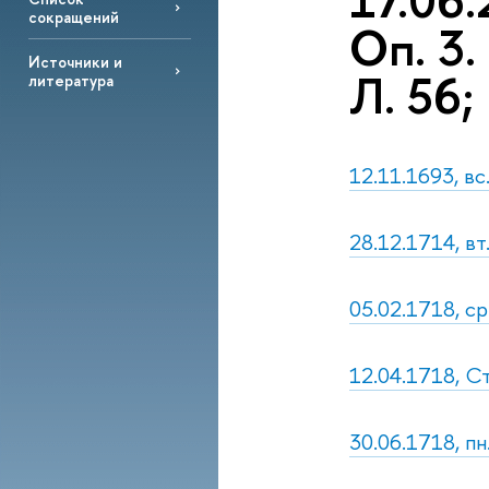
17.06.
сокращений
Оп. 3.
Источники и
Л. 56;
литература
12.11.1693, вс
28.12.1714, вт
05.02.1718, ср
12.04.1718, С
30.06.1718, пн