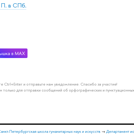
 П. в СПб.
е Ctrl+Enter и отправьте нам уведомление. Спасибо за участие!
н только для отправки сообщений об орфографических и пунктуационных
анкт-Петербургская школа гуманитарных наук и искусств
→
Департамент и