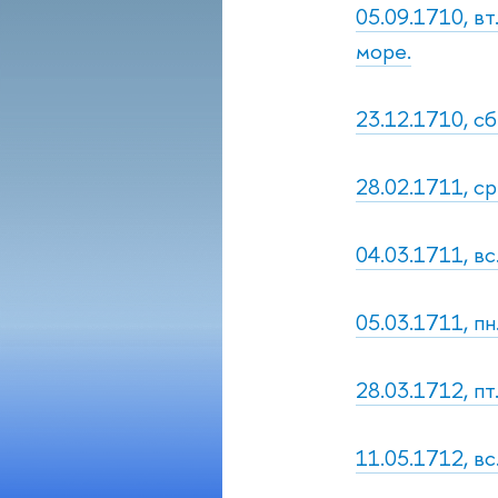
05.09.1710, в
море.
23.12.1710, сб
28.02.1711, с
04.03.1711, в
05.03.1711, п
28.03.1712, п
11.05.1712, вс