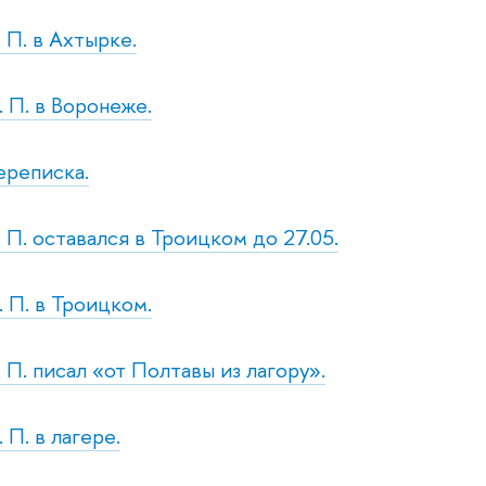
. П. в Ахтырке.
. П. в Воронеже.
ереписка.
. П. оставался в Троицком до 27.05.
. П. в Троицком.
. П. писал «от Полтавы из лагору».
 П. в лагере.