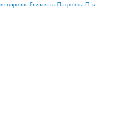
тво царевны Елизаветы Петровны. П. в