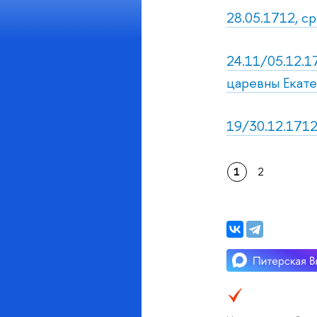
28.05.1712, ср
24.11/05.12.1
царевны Екате
19/30.12.1712,
1
2