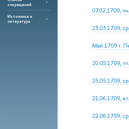
сокращений
07.02.1709, пн
Источники и
литература
23.03.1709, ср
Май 1709 г. П
20.05.1709, пт
25.05.1709, ср
21.06.1709, вт
22.06.1709, ср.