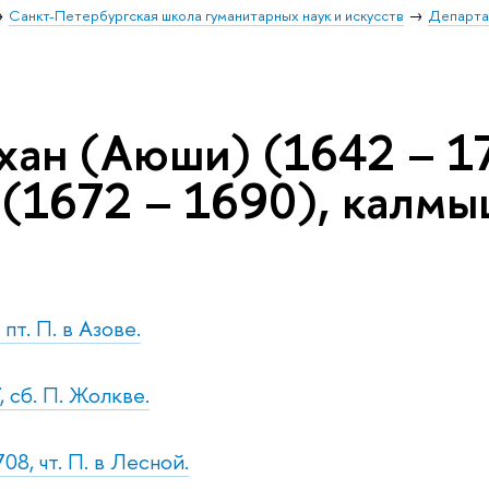
Санкт-Петербургская школа гуманитарных наук и искусств
Департа
хан (Аюши) (1642 – 1
 (1672 – 1690), калмы
.
 пт. П. в Азове.
 сб. П. Жолкве.
08, чт. П. в Лесной.