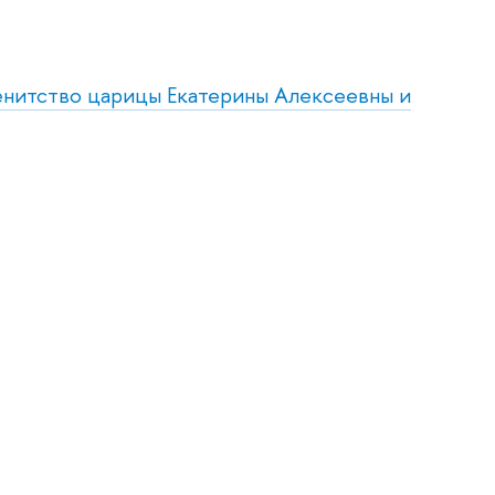
менитство царицы Екатерины Алексеевны и