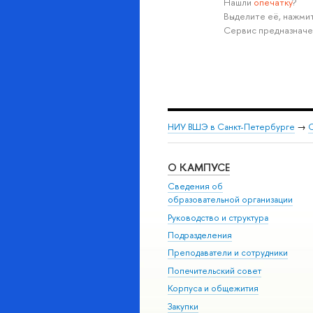
Нашли
опечатку
?
Выделите её, нажмит
Сервис предназначе
НИУ ВШЭ в Санкт-Петербурге
→
С
О КАМПУСЕ
Сведения об
образовательной организации
Руководство и структура
Подразделения
Преподаватели и сотрудники
Попечительский совет
Корпуса и общежития
Закупки