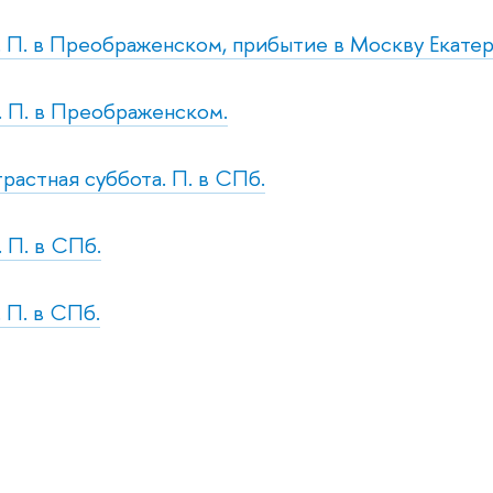
н. П. в Преображенском, прибытие в Москву Екате
с. П. в Преображенском.
трастная суббота. П. в СПб.
. П. в СПб.
. П. в СПб.