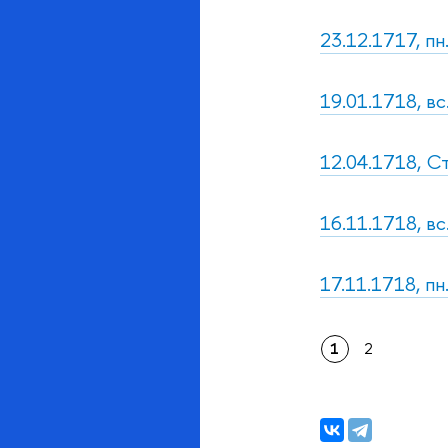
23.12.1717, п
19.01.1718, в
12.04.1718, С
16.11.1718, вс
17.11.1718, пн
1
2