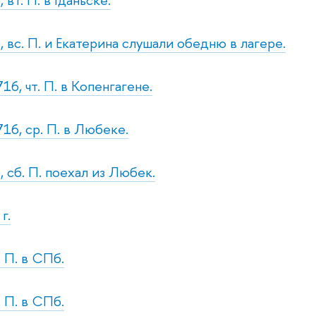
, вс. П. и Екатерина слушали обедню в лагере.
16, чт. П. в Копенгагене.
16, ср. П. в Любеке.
, сб. П. поехал из Любек.
г.
. П. в СПб.
. П. в СПб.