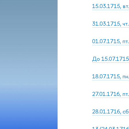
15.03.1715, вт
31.03.1715, чт
01.07.1715, п
До 15.07.1715
18.07.1715, пн
27.01.1716, п
28.01.1716, сб
13/24.03.1716,